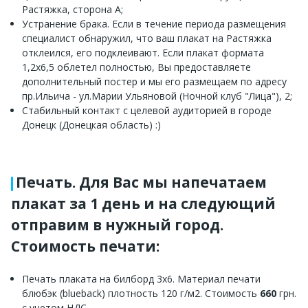
Растяжка, сторона А;
Устранение брака. Если в течение периода размещения
специалист обнаружил, что ваш плакат на Растяжка
отклеился, его подклеивают. Если плакат формата
1,2x6,5 облетел полностью, Вы предоставляете
дополнительный постер и мы его размещаем по адресу
пр.Ильича - ул.Марии Ульяновой (Ночной клуб "Лица"), 2;
Стабильный контакт с целевой аудиторией в городе
Донецк (Донецкая область) :)
Печать. Для Вас мы напечатаем
плакат за 1 день и на следующий
отправим в нужный город.
Стоимость печати:
Печать плаката на билборд 3х6. Материал печати
блюбэк (blueback) плотность 120 г/м2. Стоимость
660
грн.
с учетом НДС