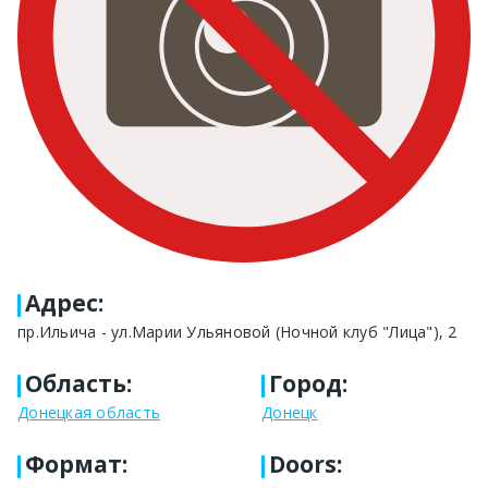
Адрес
:
пр.Ильича - ул.Марии Ульяновой (Ночной клуб "Лица"), 2
Область
:
Город
:
Донецкая область
Донецк
Формат
:
Doors: