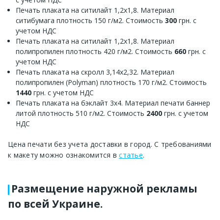
Печать плаката на ситилайт 1,2х1,8. Материал
ситибумага плотность 150 г/м2. Стоимость
300
грн. с
учетом НДС
Печать плаката на ситилайт 1,2х1,8. Материал
полипропилен плотность 420 г/м2. Стоимость
660
грн. с
учетом НДС
Печать плаката на скролл 3,14х2,32. Материал
полипропилен (Polyman) плотность 170 г/м2. Стоимость
1440
грн. с учетом НДС
Печать плаката на бэклайт 3х4. Материал печати баннер
литой плотность 510 г/м2. Стоимость
2400
грн. с учетом
НДС
Цена печати без учета доставки в город. С требованиями
к макету можно ознакомится в
статье
.
Размещение наружной рекламы
по всей Украине.