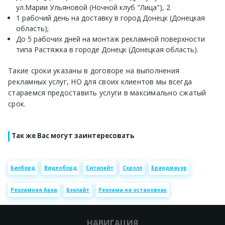
ул.Марии Ульяновой (Ночной клуб "Лица"), 2
1 рабочий день на доставку в город Донецк (Донецкая
область);
До 5 рабочих дней на монтаж рекламной поверхности
типа Растяжка в городе Донецк (Донецкая область).
Такие сроки указаны в договоре на выполнения
рекламных услуг, НО для своих клиентов мы всегда
стараемся предоставить услуги в максимально сжатый
срок.
Так же Вас могут заинтересовать
Билборд
Видеоборд
Ситилайт
Скролл
Брандмауэр
Рекламная Арка
Бэклайт
Реклама на остановках
НАВИГАЦИЯ