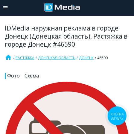
IDMedia наружная реклама в городе
Донецк (Донецкая область), Растяжка в
городе Донецк #46590
home
РАСТЯЖКА
ДОНЕЦКАЯ ОБЛАСТЬ
ДОНЕЦК
46590
Фото
Схема
КНОПКА
ЗВ'ЯЗКУ