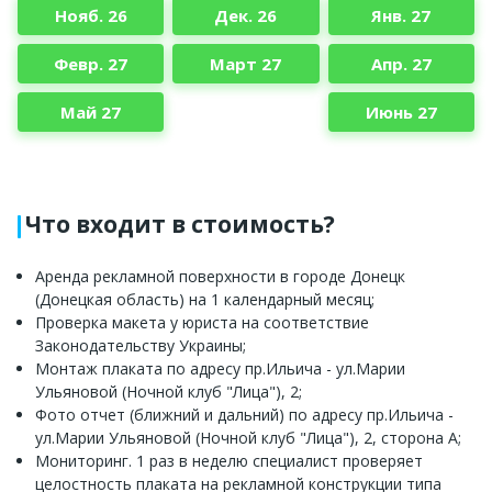
Нояб. 26
Дек. 26
Янв. 27
Февр. 27
Март 27
Апр. 27
Май 27
Июнь 27
Что входит в стоимость?
Аренда рекламной поверхности в городе Донецк
(Донецкая область) на 1 календарный месяц;
Проверка макета у юриста на соответствие
Законодательству Украины;
Монтаж плаката по адресу пр.Ильича - ул.Марии
Ульяновой (Ночной клуб "Лица"), 2;
Фото отчет (ближний и дальний) по адресу пр.Ильича -
ул.Марии Ульяновой (Ночной клуб "Лица"), 2, сторона А;
Мониторинг. 1 раз в неделю специалист проверяет
целостность плаката на рекламной конструкции типа