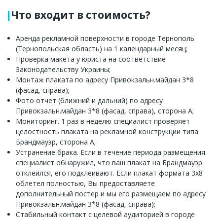
Что входит в стоимость?
Аренда рекламной поверхности в городе Тернополь
(Тернопольская область) на 1 календарный месяц;
Проверка макета у юриста на соответствие
Законодательству Украины;
Монтаж плаката по адресу Привокзальн.майдан 3*8
(фасад, справа);
Фото отчет (ближний и дальний) по адресу
Привокзальн.майдан 3*8 (фасад, справа), сторона A;
Мониторинг. 1 раз в неделю специалист проверяет
целостность плаката на рекламной конструкции типа
Брандмауэр, сторона A;
Устранение брака. Если в течение периода размещения
специалист обнаружил, что ваш плакат на Брандмауэр
отклеился, его подклеивают. Если плакат формата 3x8
облетел полностью, Вы предоставляете
дополнительный постер и мы его размещаем по адресу
Привокзальн.майдан 3*8 (фасад, справа);
Стабильный контакт с целевой аудиторией в городе