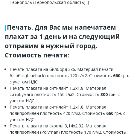
Тернополь (Тернопольская область) :)
Печать. Для Вас мы напечатаем
плакат за 1 день и на следующий
отправим в нужный город.
Стоимость печати:
Печать плаката на билборд 3х6. Материал печати
блюбэк (blueback) плотность 120 г/м2. Стоимость
660
грн.
с учетом НДС
Печать плаката на ситилайт 1,2х1,8. Материал
ситибумага плотность 150 г/м2. Стоимость
300
грн. с
учетом НДС
Печать плаката на ситилайт 1,2х1,8. Материал
полипропилен плотность 420 г/м2. Стоимость
660
грн. с
учетом НДС
Печать плаката на скролл 3,14х2,32. Материал
полипропилен (Polyman) плотность 170 г/м2. Стоимость