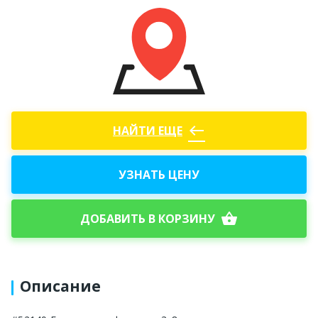
west
НАЙТИ ЕЩЕ
УЗНАТЬ ЦЕНУ
shopping_basket
ДОБАВИТЬ В КОРЗИНУ
Описание