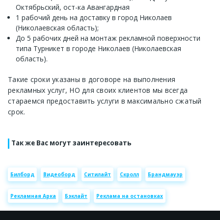
Октябрьский, ост-ка Авангардная
1 рабочий день на доставку в город Николаев
(Николаевская область);
До 5 рабочих дней на монтаж рекламной поверхности
типа Турникет в городе Николаев (Николаевская
область).
Такие сроки указаны в договоре на выполнения
рекламных услуг, НО для своих клиентов мы всегда
стараемся предоставить услуги в максимально сжатый
срок.
Так же Вас могут заинтересовать
Билборд
Видеоборд
Ситилайт
Скролл
Брандмауэр
Рекламная Арка
Бэклайт
Реклама на остановках