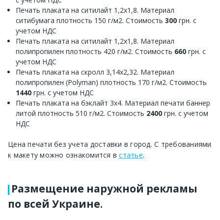
Печать плаката на ситилайт 1,2х1,8. Материал
ситибумага плотность 150 г/м2. Стоимость
300
грн. с
учетом НДС
Печать плаката на ситилайт 1,2х1,8. Материал
полипропилен плотность 420 г/м2. Стоимость
660
грн. с
учетом НДС
Печать плаката на скролл 3,14х2,32. Материал
полипропилен (Polyman) плотность 170 г/м2. Стоимость
1440
грн. с учетом НДС
Печать плаката на бэклайт 3х4. Материал печати баннер
литой плотность 510 г/м2. Стоимость
2400
грн. с учетом
НДС
Цена печати без учета доставки в город. С требованиями
к макету можно ознакомится в
статье
.
Размещение наружной рекламы
по всей Украине.