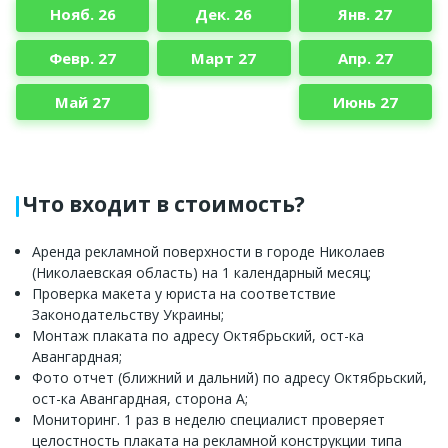
Нояб. 26
Дек. 26
Янв. 27
Февр. 27
Март 27
Апр. 27
Май 27
Июнь 27
Что входит в стоимость?
Аренда рекламной поверхности в городе Николаев
(Николаевская область) на 1 календарный месяц;
Проверка макета у юриста на соответствие
Законодательству Украины;
Монтаж плаката по адресу Октябрьский, ост-ка
Авангардная;
Фото отчет (ближний и дальний) по адресу Октябрьский,
ост-ка Авангардная, сторона A;
Мониторинг. 1 раз в неделю специалист проверяет
целостность плаката на рекламной конструкции типа