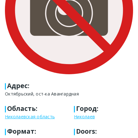
Адрес
:
Октябрьский, ост-ка Авангардная
Область
:
Город
:
Николаевская область
Николаев
Формат
:
Doors: