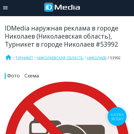
IDMedia наружная реклама в городе
Николаев (Николаевская область),
Турникет в городе Николаев #53992
home
ТУРНИКЕТ
НИКОЛАЕВСКАЯ ОБЛАСТЬ
НИКОЛАЕВ
53992
Фото
Схема
КНОПКА
ЗВ'ЯЗКУ