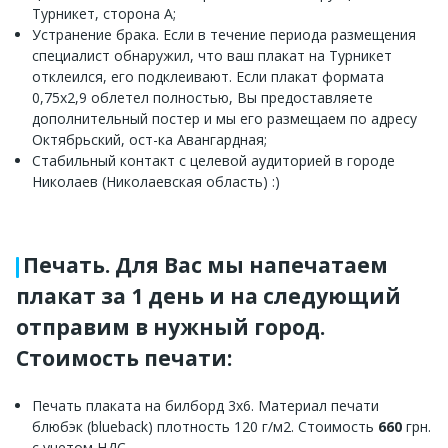
Турникет, сторона A;
Устранение брака. Если в течение периода размещения
специалист обнаружил, что ваш плакат на Турникет
отклеился, его подклеивают. Если плакат формата
0,75x2,9 облетел полностью, Вы предоставляете
дополнительный постер и мы его размещаем по адресу
Октябрьский, ост-ка Авангардная;
Стабильный контакт с целевой аудиторией в городе
Николаев (Николаевская область) :)
Печать. Для Вас мы напечатаем
плакат за 1 день и на следующий
отправим в нужный город.
Стоимость печати:
Печать плаката на билборд 3х6. Материал печати
блюбэк (blueback) плотность 120 г/м2. Стоимость
660
грн.
с учетом НДС