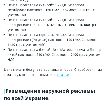
Печать плаката на ситилайт 1,2х1,8. Материал
ситибумага плотность 150 г/м2. Стоимость
300
грн. с
учетом НДС
Печать плаката на ситилайт 1,2х1,8. Материал
полипропилен плотность 420 г/м2. Стоимость
660
грн. с
учетом НДС
Печать плаката на скролл 3,14х2,32. Материал
полипропилен (Polyman) плотность 170 г/м2. Стоимость
1440
грн. с учетом НДС
Печать плаката на бэклайт 3х4. Материал печати баннер
литой плотность 510 г/м2. Стоимость
2400
грн. с учетом
НДС
Цена печати без учета доставки в город. С требованиями
к макету можно ознакомится в
статье
.
Размещение наружной рекламы
по всей Украине.