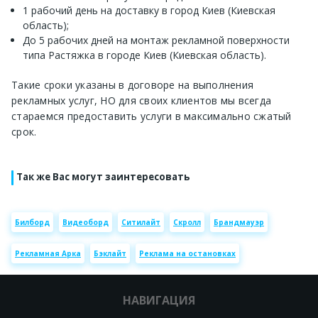
1 рабочий день на доставку в город Киев (Киевская
область);
До 5 рабочих дней на монтаж рекламной поверхности
типа Растяжка в городе Киев (Киевская область).
Такие сроки указаны в договоре на выполнения
рекламных услуг, НО для своих клиентов мы всегда
стараемся предоставить услуги в максимально сжатый
срок.
Так же Вас могут заинтересовать
Билборд
Видеоборд
Ситилайт
Скролл
Брандмауэр
Рекламная Арка
Бэклайт
Реклама на остановках
НАВИГАЦИЯ