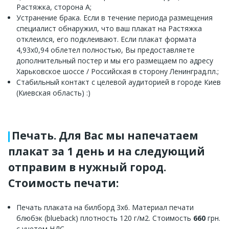
Растяжка, сторона A;
Устранение брака. Если в течение периода размещения
специалист обнаружил, что ваш плакат на Растяжка
отклеился, его подклеивают. Если плакат формата
4,93x0,94 облетел полностью, Вы предоставляете
дополнительный постер и мы его размещаем по адресу
Харьковское шоссе / Российская в сторону Ленинград.пл.;
Стабильный контакт с целевой аудиторией в городе Киев
(Киевская область) :)
Печать. Для Вас мы напечатаем
плакат за 1 день и на следующий
отправим в нужный город.
Стоимость печати:
Печать плаката на билборд 3х6. Материал печати
блюбэк (blueback) плотность 120 г/м2. Стоимость
660
грн.
с учетом НДС