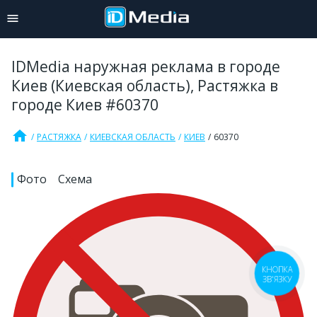
IDMedia наружная реклама в городе
Киев (Киевская область), Растяжка в
городе Киев #60370
home
РАСТЯЖКА
КИЕВСКАЯ ОБЛАСТЬ
КИЕВ
60370
Фото
Схема
КНОПКА
ЗВ'ЯЗКУ