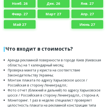
Нояб. 26
Дек. 26
Янв. 27
Февр. 27
Март 27
Апр. 27
Май 27
Июнь 27
Что входит в стоимость?
Аренда рекламной поверхности в городе Киев (Киевская
область) на 1 календарный месяц;
Проверка макета у юриста на соответствие
Законодательству Украины;
Монтаж плаката по адресу Харьковское шоссе /
Российская в сторону Ленинград.пл.;
Фото отчет (ближний и дальний) по адресу Харьковское
шоссе / Российская в сторону Ленинград.пл., сторона A;
Мониторинг. 1 раз в неделю специалист проверяет
целостность плаката на рекламной конструкции типа