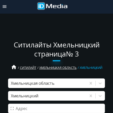
Ситилайты Хмельницкий
страница№ 3
home
СИТИЛАЙТ
ХМЕЛЬНИЦКАЯ ОБЛАСТЬ
ХМЕЛЬНИЦКИЙ
Хмельницкая область
Хмельницкий