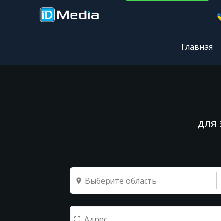
Главная
для 
Выберите область