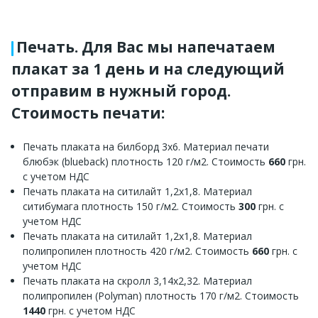
Печать. Для Вас мы напечатаем
плакат за 1 день и на следующий
отправим в нужный город.
Стоимость печати:
Печать плаката на билборд 3х6. Материал печати
блюбэк (blueback) плотность 120 г/м2. Стоимость
660
грн.
с учетом НДС
Печать плаката на ситилайт 1,2х1,8. Материал
ситибумага плотность 150 г/м2. Стоимость
300
грн. с
учетом НДС
Печать плаката на ситилайт 1,2х1,8. Материал
полипропилен плотность 420 г/м2. Стоимость
660
грн. с
учетом НДС
Печать плаката на скролл 3,14х2,32. Материал
полипропилен (Polyman) плотность 170 г/м2. Стоимость
1440
грн. с учетом НДС