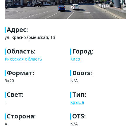
Адрес
:
ул. Красноармейская, 13
Область
:
Город
:
Киевская область
Киев
Формат
:
Doors:
5x20
N/A
Свет
:
Тип
:
+
Крыша
Сторона
:
OTS:
А
N/A