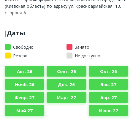
(Киевская область) по адресу ул. Красноармейская, 13,
сторона А
Даты
Свободно
Занято
Резерв
Не доступно
Авг. 26
Сент. 26
Окт. 26
Нояб. 26
Дек. 26
Янв. 27
Февр. 27
Март 27
Апр. 27
Май 27
Июнь 27