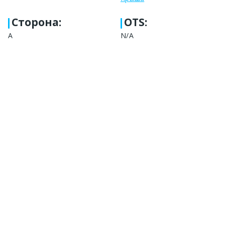
Сторона
:
OTS:
А
N/A