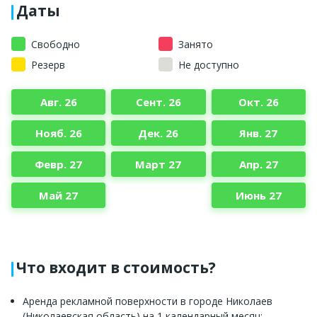
Даты
Свободно
Занято
Резерв
Не доступно
Авг. 26
Сент. 26
Окт. 26
Нояб. 26
Дек. 26
Янв. 27
Февр. 27
Март 27
Апр. 27
Май 27
Июнь 27
Что входит в стоимость?
Аренда рекламной поверхности в городе Николаев
(Николаевская область) на 1 календарный месяц;