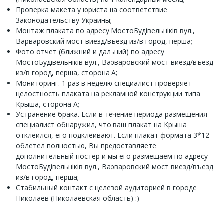
Проверка макета у юриста на соответствие
Законодательству Украины;
Монтаж плаката по адресу МостоБудівельніків вул.,
Варваровский мост виезд/въезд из/в город, перша;
Фото отчет (ближний и дальний) по адресу
МостоБудівельніків вул., Варваровский мост виезд/въезд
из/в город, перша, сторона А;
Мониторинг. 1 раз в неделю специалист проверяет
целостность плаката на рекламной конструкции типа
Крыша, сторона А;
Устранение брака. Если в течение периода размещения
специалист обнаружил, что ваш плакат на Крыша
отклеился, его подклеивают. Если плакат формата 3*12
облетел полностью, Вы предоставляете
дополнительный постер и мы его размещаем по адресу
МостоБудівельніків вул., Варваровский мост виезд/въезд
из/в город, перша;
Стабильный контакт с целевой аудиторией в городе
Николаев (Николаевская область) :)