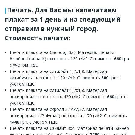
Печать. Для Вас мы напечатаем
плакат за 1 день и на следующий
отправим в нужный город.
Стоимость печати:
Печать плаката на билборд 3х6. Материал печати
блюбэк (blueback) плотность 120 г/м2. Стоимость
660
грн.
с учетом НДС
Печать плаката на ситилайт 1,2х1,8. Материал
ситибумага плотность 150 г/м2. Стоимость
300
грн. с
учетом НДС
Печать плаката на ситилайт 1,2х1,8. Материал
полипропилен плотность 420 г/м2. Стоимость
660
грн. с
учетом НДС
Печать плаката на скролл 3,14х2,32. Материал
полипропилен (Polyman) плотность 170 г/м2. Стоимость
1440
грн. с учетом НДС
Печать плаката на бэклайт 3х4. Материал печати баннер
литой плотность 510 г/м2. Стоимость
2400
грн. с учетом