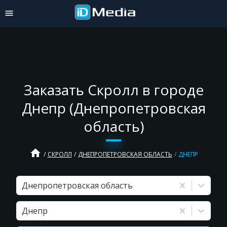
Заказать Скролл в городе
Днепр (Днепропетровская
область)
home
СКРОЛЛ
ДНЕПРОПЕТРОВСКАЯ ОБЛАСТЬ
ДНЕПР
Днепропетровская область
Днепр