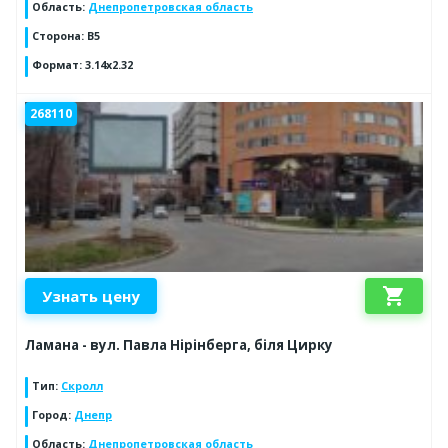
Область
:
Днепропетровская область
Сторона
:
В5
Формат
:
3.14х2.32
268110
shopping_cart
Узнать цену
Ламана - вул. Павла Нірінберга, біля Цирку
Тип
:
Скролл
Город
:
Днепр
Область
:
Днепропетровская область