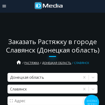
Заказать Растяжку в городе
Славянск (Донецкая область)
home
РАСТЯЖКА
ДОНЕЦКАЯ ОБЛАСТЬ
СЛАВЯНСК
Донецкая область
Славянск
КНОПКА
ЗВ'ЯЗКУ