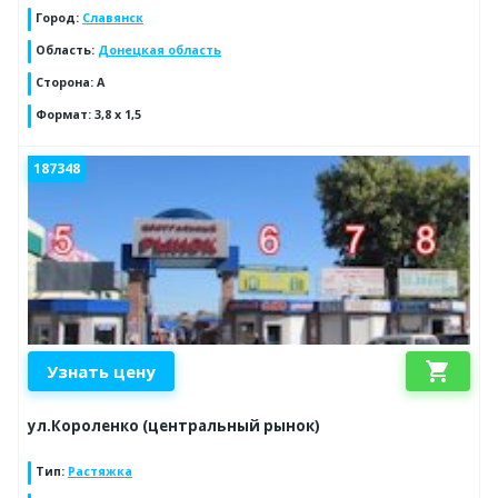
Город
:
Славянск
Область
:
Донецкая область
Сторона
:
А
Формат
:
3,8 х 1,5
187348
shopping_cart
Узнать цену
ул.Короленко (центральный рынок)
Тип
:
Растяжка