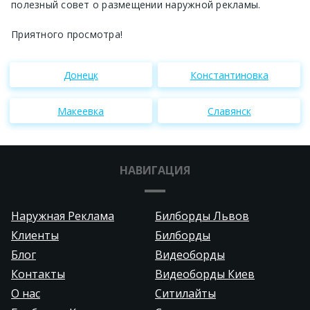
полезный совет о размещении наружной рекламы.
Приятного просмотра!
Донецк
Константиновка
Макеевка
Славянск
НАВИГАЦИЯ
Наружная Реклама
Билборды Львов
Клиенты
Билборды
Блог
Видеоборды
Контакты
Видеоборды Киев
О нас
Ситилайты