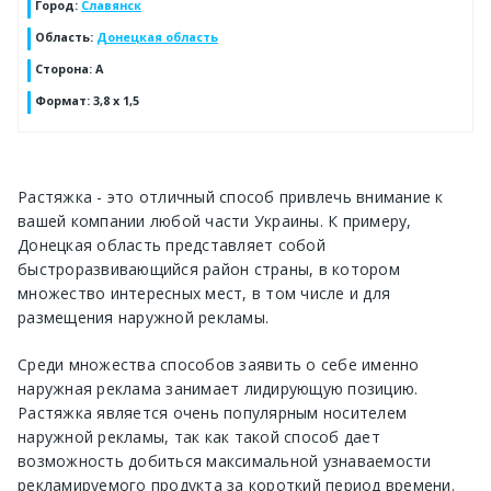
Город
:
Славянск
Область
:
Донецкая область
Сторона
:
А
Формат
:
3,8 х 1,5
Растяжка
- это отличный способ привлечь внимание к
вашей компании любой части Украины. К примеру,
Донецкая область
представляет собой
быстроразвивающийся район страны, в котором
множество интересных мест, в том числе и для
размещения наружной рекламы.
Среди множества способов заявить о себе именно
наружная реклама занимает лидирующую позицию.
Растяжка
является очень популярным носителем
наружной рекламы, так как такой способ дает
возможность добиться максимальной узнаваемости
рекламируемого продукта за короткий период времени.