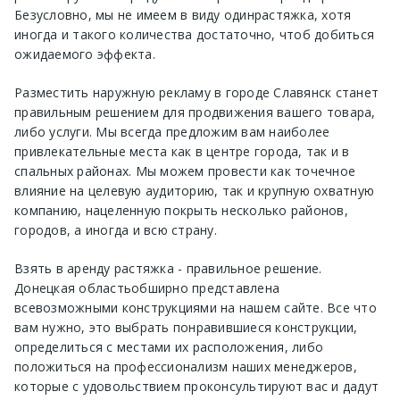
Безусловно, мы не имеем в виду один
растяжка
, хотя
иногда и такого количества достаточно, чтоб добиться
ожидаемого эффекта.
Разместить наружную рекламу в городе
Славянск
станет
правильным решением для продвижения вашего товара,
либо услуги. Мы всегда предложим вам наиболее
привлекательные места как в центре города, так и в
спальных районах. Мы можем провести как точечное
влияние на целевую аудиторию, так и крупную охватную
компанию, нацеленную покрыть несколько районов,
городов, а иногда и всю страну.
Взять в аренду
растяжка
- правильное решение.
Донецкая область
обширно представлена
всевозможными конструкциями на нашем сайте. Все что
вам нужно, это выбрать понравившиеся конструкции,
определиться с местами их расположения, либо
положиться на профессионализм наших менеджеров,
которые с удовольствием проконсультируют вас и дадут