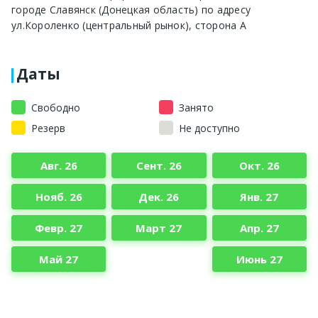
городе Славянск (Донецкая область) по адресу
ул.Короленко (центральный рынок), сторона А
Даты
Свободно
Занято
Резерв
Не доступно
Авг. 26
Сент. 26
Окт. 26
Нояб. 26
Дек. 26
Янв. 27
Февр. 27
Март 27
Апр. 27
Май 27
Июнь 27