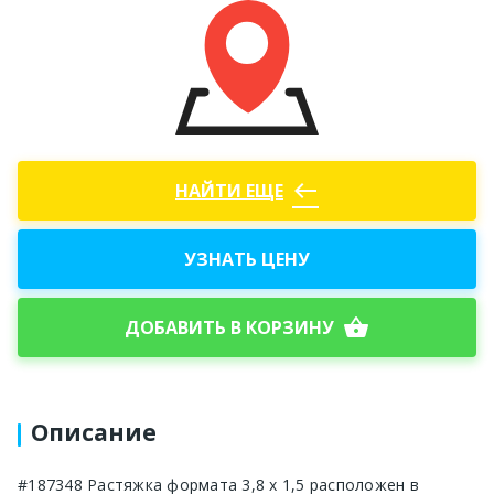
west
НАЙТИ ЕЩЕ
УЗНАТЬ ЦЕНУ
shopping_basket
ДОБАВИТЬ В КОРЗИНУ
Описание
#187348 Растяжка формата 3,8 х 1,5 расположен в