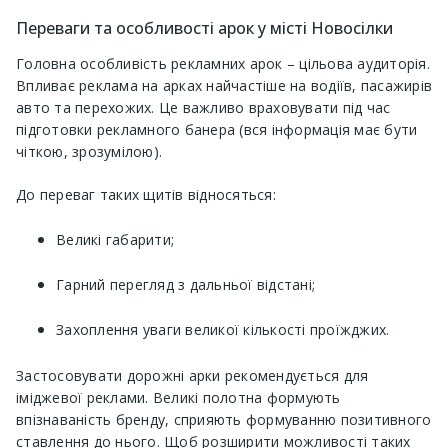
Переваги та особливості арок у місті Новосілки
Головна особливість рекламних арок – цільова аудиторія.
Впливає реклама на арках найчастіше на водіїв, пасажирів
авто та перехожих. Це важливо враховувати під час
підготовки рекламного банера (вся інформація має бути
чіткою, зрозумілою).
До переваг таких щитів відносяться:
Великі габарити;
Гарний перегляд з дальньої відстані;
Захоплення уваги великої кількості проїжджих.
Застосовувати дорожні арки рекомендується для
іміджевої реклами. Великі полотна формують
впізнаваність бренду, сприяють формуванню позитивного
ставлення до нього. Щоб розширити можливості таких