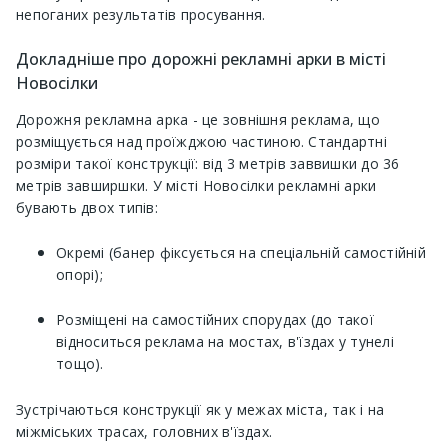
непоганих результатів просування.
Докладніше про дорожні рекламні арки в місті
Новосілки
Дорожня рекламна арка - це зовнішня реклама, що
розміщується над проїжджою частиною. Стандартні
розміри такої конструкції: від 3 метрів заввишки до 36
метрів завширшки. У місті Новосілки рекламні арки
бувають двох типів:
Окремі (банер фіксується на спеціальній самостійній
опорі);
Розміщені на самостійних спорудах (до такої
відноситься реклама на мостах, в'їздах у тунелі
тощо).
Зустрічаються конструкції як у межах міста, так і на
міжміських трасах, головних в'їздах.