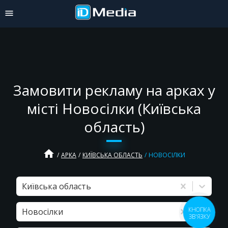
Замовити рекламу на арках у
місті Новосілки (Київська
область)
home
АРКА
КИЇВСЬКА ОБЛАСТЬ
НОВОСІЛКИ
Київська область
КНОПКА
Новосілки
ЗВ'ЯЗКУ