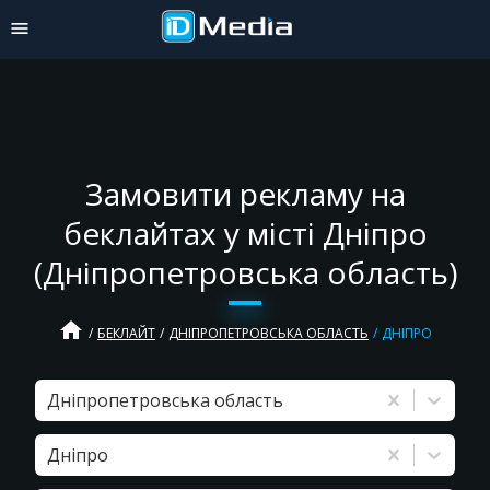
Замовити рекламу на
беклайтах у місті Дніпро
(Дніпропетровська область)
home
БЕКЛАЙТ
ДНІПРОПЕТРОВСЬКА ОБЛАСТЬ
ДНІПРО
Дніпропетровська область
Дніпро