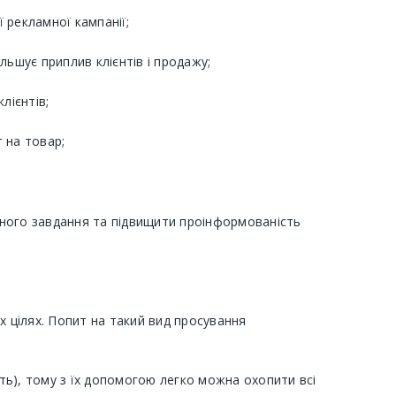
 рекламної кампанії;
ьшує приплив клієнтів і продажу;
лієнтів;
 на товар;
ьного завдання та підвищити проінформованість
х цілях. Попит на такий вид просування
ть), тому з їх допомогою легко можна охопити всі