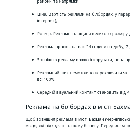
райони та напрямки;
Ціна. Вартість реклами на білбордах, у пере
інтернет);
Розмір. Рекламні площини великого розміру 
Реклама працює на вас 24 години на добу, 7 
Зовнішню рекламу важко ігнорувати, вона пр
Рекламний щит неможливо переключити як те
всі 100%;
Середній візуальний контакт становить від 
Реклама на білбордах в місті Бахма
Щоб зовнішня реклама в місті Бахмач (Чернігівськ
місця, які підходять вашому бізнесу. Перед розміщ