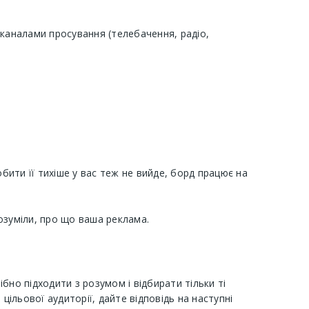
 каналами просування (телебачення, радіо,
ти її тихіше у вас теж не вийде, борд працює на
озуміли, про що ваша реклама.
бно підходити з розумом і відбирати тільки ті
цільової аудиторії, дайте відповідь на наступні