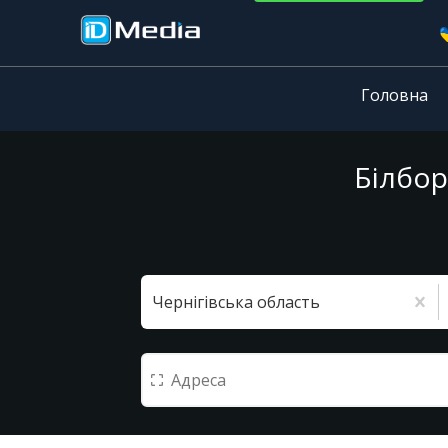
Головна
Білбор
Чернігівська область