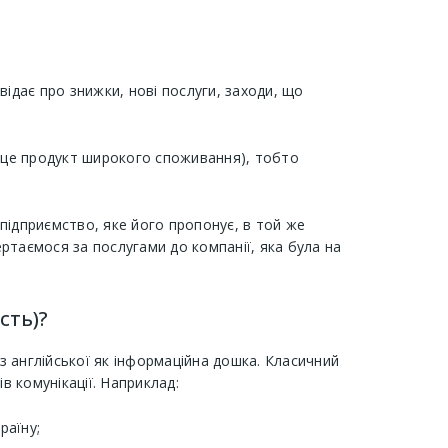
дає про знижки, нові послуги, заходи, що
о, це продукт широкого споживання), тобто
підприємство, яке його пропонує, в той же
ртаємося за послугами до компанії, яка була на
сть)?
 англійської як інформаційна дошка. Класичний
в комунікації. Наприклад:
раїну;