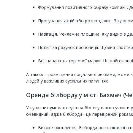
Формування позитивного образу компанії. Дов
Просування акцій або розпродажів. За допом
Навігація. Рекламна площина, яку видно з да
Попит за рахунок пропозиції. Щодня спосте
Впізнаваність торгової марки. Це найголовн
А також – розміщення соціальної реклами, може з
людей у ​​важливих суспільних питаннях.
Оренда білборду у місті Бахмач (Че
У сучасних умовах ведення бізнесу важко уявити у
очевидний, адже білборди - це перевірений роками
Високе охоплення. Бігборди розташовані в н