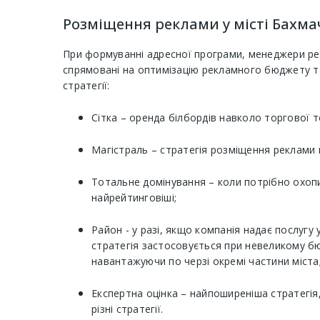
Розміщення реклами у місті Бахмач 
При формуванні адресної програми, менеджери рекл
спрямовані на оптимізацію рекламного бюджету та
стратегії:
Сітка – оренда білбордів навколо торгової 
Магістраль – стратегія розміщення реклами 
Тотальне домінування – коли потрібно охоп
найрейтинговіші;
Район - у разі, якщо компанія надає послуг
стратегія застосовується при невеликому б
навантажуючи по черзі окремі частини міста
Експертна оцінка – найпоширеніша стратегія
різні стратегії.