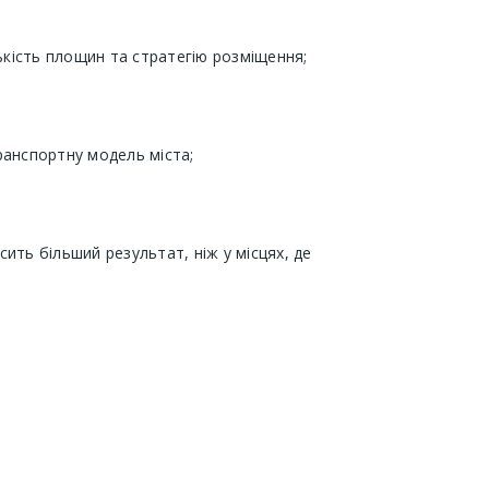
ькість площин та стратегію розміщення;
ранспортну модель міста;
ить більший результат, ніж у місцях, де