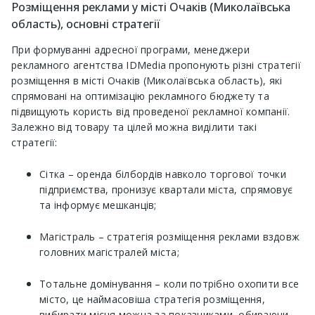
Розміщення реклами у місті Очаків (Миколаївська
область), основні стратегії
При формуванні адресної програми, менеджери
рекламного агентства IDMedia пропонують різні стратегії
розміщення в місті Очаків (Миколаївська область), які
спрямовані на оптимізацію рекламного бюджету та
підвищують користь від проведеної рекламної компанії.
Залежно від товару та цілей можна виділити такі
стратегії:
Сітка – оренда білбордів навколо торгової точки
підприємства, пронизує квартали міста, спрямовує
та інформує мешканців;
Магістраль – стратегія розміщення реклами вздовж
головних магістралей міста;
Тотальне домінування – коли потрібно охопити все
місто, це наймасовіша стратегія розміщення,
вибирати місця можна за показниками, обираючи