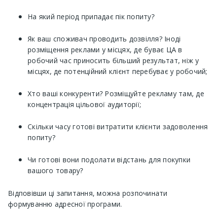
На який період припадає пік попиту?
Як ваш споживач проводить дозвілля? Іноді
розміщення реклами у місцях, де буває ЦА в
робочий час приносить більший результат, ніж у
місцях, де потенційний клієнт перебуває у робочий;
Хто ваші конкуренти? Розміщуйте рекламу там, де
концентрація цільової аудиторії;
Скільки часу готові витратити клієнти задоволення
попиту?
Чи готові вони подолати відстань для покупки
вашого товару?
Відповівши ці запитання, можна розпочинати
формуванню адресної програми.