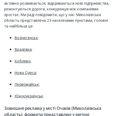
активно розвивається, відкриваються нові підприємства,
ремонтуються дороги, конкуренція між компаніями
зростає. Ми раді повідомити, що у нас Миколаївська
область представлена ​​23 населеними пунктами, головні
та найбільші це:
Вознесенськ
;
Врадіївка
;
Коблево
;
Нова Одеса
;
Первомайськ
;
Южноукраїнськ
.
Зовнішня реклама у місті Очаків (Миколаївська
область), формати представлені у регіоні