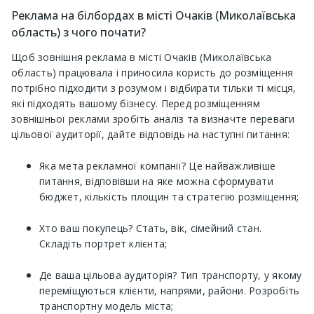
Реклама на білбордах в місті Очаків (Миколаївська
область) з чого почати?
Щоб зовнішня реклама в місті Очаків (Миколаївська
область) працювала і приносила користь до розміщення
потрібно підходити з розумом і відбирати тільки ті місця,
які підходять вашому бізнесу. Перед розміщенням
зовнішньої реклами зробіть аналіз та визначте переваги
цільової аудиторії, дайте відповідь на наступні питання:
Яка мета рекламної компанії? Це найважливіше
питання, відповівши на яке можна сформувати
бюджет, кількість площин та стратегію розміщення;
Хто ваш покупець? Стать, вік, сімейний стан.
Складіть портрет клієнта;
Де ваша цільова аудиторія? Тип транспорту, у якому
переміщуються клієнти, напрями, райони. Розробіть
транспортну модель міста;