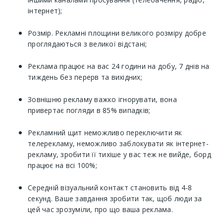
інтернет);
Розмір. Рекламні площини великого розміру добре
проглядаються з великої відстані;
Реклама працює на вас 24 години на добу, 7 днів на
тиждень без перерв та вихідних;
Зовнішню рекламу важко ігнорувати, вона
привертає погляди в 85% випадків;
Рекламний щит неможливо переключити як
телерекламу, неможливо заблокувати як інтернет-
рекламу, зробити її тихіше у вас теж не вийде, борд
працює на всі 100%;
Середній візуальний контакт становить від 4-8
секунд. Ваше завдання зробити так, щоб люди за
цей час зрозуміли, про що ваша реклама.