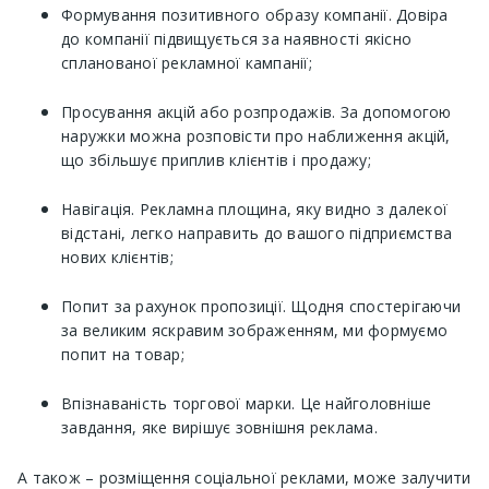
Формування позитивного образу компанії. Довіра
до компанії підвищується за наявності якісно
спланованої рекламної кампанії;
Просування акцій або розпродажів. За допомогою
наружки можна розповісти про наближення акцій,
що збільшує приплив клієнтів і продажу;
Навігація. Рекламна площина, яку видно з далекої
відстані, легко направить до вашого підприємства
нових клієнтів;
Попит за рахунок пропозиції. Щодня спостерігаючи
за великим яскравим зображенням, ми формуємо
попит на товар;
Впізнаваність торгової марки. Це найголовніше
завдання, яке вирішує зовнішня реклама.
А також – розміщення соціальної реклами, може залучити