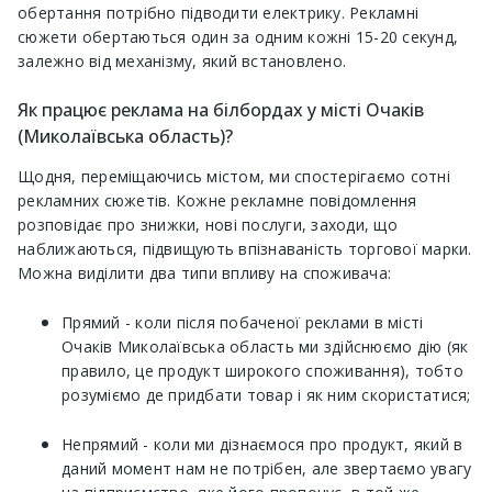
обертання потрібно підводити електрику. Рекламні
сюжети обертаються один за одним кожні 15-20 секунд,
залежно від механізму, який встановлено.
Як працює реклама на білбордах у місті Очаків
(Миколаївська область)?
Щодня, переміщаючись містом, ми спостерігаємо сотні
рекламних сюжетів. Кожне рекламне повідомлення
розповідає про знижки, нові послуги, заходи, що
наближаються, підвищують впізнаваність торгової марки.
Можна виділити два типи впливу на споживача:
Прямий - коли після побаченої реклами в місті
Очаків Миколаївська область ми здійснюємо дію (як
правило, це продукт широкого споживання), тобто
розуміємо де придбати товар і як ним скористатися;
Непрямий - коли ми дізнаємося про продукт, який в
даний момент нам не потрібен, але звертаємо увагу