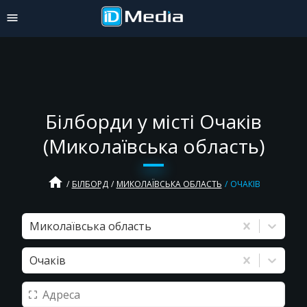
Білборди у місті Очаків
(Миколаївська область)
home
БІЛБОРД
МИКОЛАЇВСЬКА ОБЛАСТЬ
ОЧАКІВ
Миколаївська область
Очаків