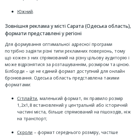
Южний
.
Зовнішня реклама у місті Сарата (Одеська область),
формати представлені у регіоні
Для формування оптимальної адресної програми
потрібно задіяти різні типи рекламних поверхонь, тому
що кожен з них спрямований на різну цільову аудиторію і
може відрізнятися за розташуванням, розміром та ціною.
Білборди – це не єдиний формат доступний для онлайн
бронювання. Одеська область представлена ​​такими
форматами:
Сітілайти
, маленький формат, як правило розмір
1,2х1,8 встановлений у центральній або історичній
частині міста, більше спрямований на пішоходів, ніж
на транспорт;
Скроли
– формат середнього розміру, частіше