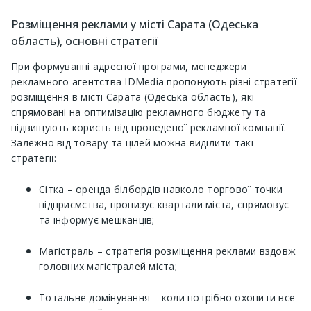
Розміщення реклами у місті Сарата (Одеська
область), основні стратегії
При формуванні адресної програми, менеджери
рекламного агентства IDMedia пропонують різні стратегії
розміщення в місті Сарата (Одеська область), які
спрямовані на оптимізацію рекламного бюджету та
підвищують користь від проведеної рекламної компанії.
Залежно від товару та цілей можна виділити такі
стратегії:
Сітка – оренда білбордів навколо торгової точки
підприємства, пронизує квартали міста, спрямовує
та інформує мешканців;
Магістраль – стратегія розміщення реклами вздовж
головних магістралей міста;
Тотальне домінування – коли потрібно охопити все