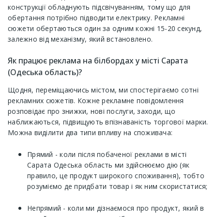
конструкції обладнують підсвічуванням, тому що для
обертання потрібно підводити електрику. Рекламні
сюжети обертаються один за одним кожні 15-20 секунд,
залежно від механізму, який встановлено.
Як працює реклама на білбордах у місті Сарата
(Одеська область)?
Щодня, переміщаючись містом, ми спостерігаємо сотні
рекламних сюжетів. Кожне рекламне повідомлення
розповідає про знижки, нові послуги, заходи, що
наближаються, підвищують впізнаваність торгової марки.
Можна виділити два типи впливу на споживача:
Прямий - коли після побаченої реклами в місті
Сарата Одеська область ми здійснюємо дію (як
правило, це продукт широкого споживання), тобто
розуміємо де придбати товар і як ним скористатися;
Непрямий - коли ми дізнаємося про продукт, який в