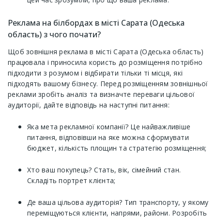
Реклама на білбордах в місті Сарата (Одеська
область) з чого почати?
Щоб зовнішня реклама в місті Сарата (Одеська область)
працювала і приносила користь до розміщення потрібно
підходити з розумом і відбирати тільки ті місця, які
підходять вашому бізнесу. Перед розміщенням зовнішньої
реклами зробіть аналіз та визначте переваги цільової
аудиторії, дайте відповідь на наступні питання:
Яка мета рекламної компанії? Це найважливіше
питання, відповівши на яке можна сформувати
бюджет, кількість площин та стратегію розміщення;
Хто ваш покупець? Стать, вік, сімейний стан.
Складіть портрет клієнта;
Де ваша цільова аудиторія? Тип транспорту, у якому
переміщуються клієнти, напрями, райони. Розробіть