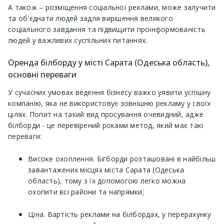
А також – розміщення соціальної реклами, може залучити
та об'єднати людей задля вирішення великого
соціального завдання та підвищити проінформованість
людей у ​​важливих суспільних питаннях.
Оренда білборду у місті Сарата (Одеська область),
основні переваги
У сучасних умовах ведення бізнесу важко уявити успішну
компанію, яка не використовує зовнішню рекламу у своїх
цілях. Попит на такий вид просування очевидний, адже
білборди - це перевірений роками метод, який має такі
переваги:
Високе охоплення. Бігборди розташовані в найбільш
завантажених місцях міста Сарата (Одеська
область), тому з їх допомогою легко можна
охопити всі райони та напрямки;
Ціна. Вартість реклами на білбордах, у перерахунку