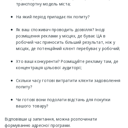
транспортну модель міста;
На який період припадає пік попиту?
Як ваш споживач проводить дозвілля? Іноді
розміщення реклами у місцях, де буває ЦА в
робочий час приносить більший результат, ніж у
місцях, де потенційний клієнт перебуває у робочий;
Хто ваші конкуренти? Розміщуйте рекламу там, де
концентрація цільової аудиторії;
Скільки часу готові витратити клієнти задоволення
попиту?
Чи готові вони подолати відстань для покупки
вашого товару?
Відповівши ці запитання, можна розпочинати
формуванню адресної програми.