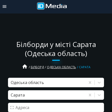
Білборди у місті Сарата
(Одеська область)
home
БІЛБОРД
ОДЕСЬКА ОБЛАСТЬ
САРАТА
Одеська область
Сарата