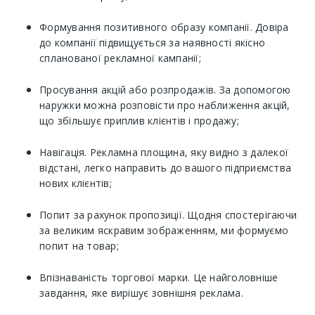
Формування позитивного образу компанії. Довіра
до компанії підвищується за наявності якісно
спланованої рекламної кампанії;
Просування акцій або розпродажів. За допомогою
наружки можна розповісти про наближення акцій,
що збільшує приплив клієнтів і продажу;
Навігація. Рекламна площина, яку видно з далекої
відстані, легко направить до вашого підприємства
нових клієнтів;
Попит за рахунок пропозиції. Щодня спостерігаючи
за великим яскравим зображенням, ми формуємо
попит на товар;
Впізнаваність торгової марки. Це найголовніше
завдання, яке вирішує зовнішня реклама.