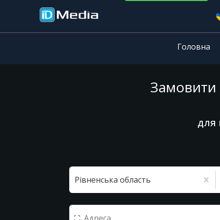
Головна
Замовити р
для 
Рівненська область