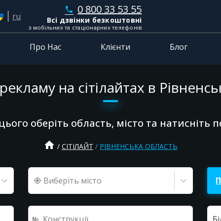
0 800 33 53 55
phone
ru
Всі дзвінки безкоштовні
з мобільних та стаціонарних телефонів
Про Нас
Клієнти
Блог
екламу на сітілайтах в Рівненсь
цього оберіть область, місто та натисніть 
home
СІТІЛАЙТ
РІВНЕНСЬКА ОБЛАСТЬ
Виберіть місто
Б