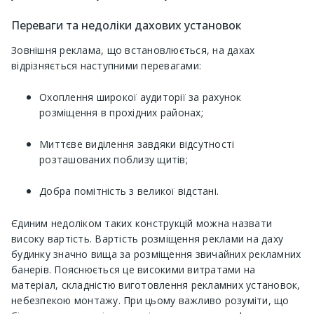
Переваги та недоліки дахових установок
Зовнішня реклама, що встановлюється, на дахах
відрізняється наступними перевагами:
Охоплення широкої аудиторії за рахунок
розміщення в прохідних районах;
Миттєве виділення завдяки відсутності
розташованих поблизу щитів;
Добра помітність з великої відстані.
Єдиним недоліком таких конструкцій можна назвати
високу вартість. Вартість розміщення реклами на даху
будинку значно вища за розміщення звичайних рекламних
банерів. Пояснюється це високими витратами на
матеріал, складністю виготовлення рекламних установок,
небезпекою монтажу. При цьому важливо розуміти, що