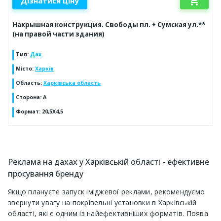
shopping_cart
Дізнатися ціну
Накрышная конструкция. Свободы пл. + Сумская ул.**
(на правой части здания)
Тип
:
Дах
Місто
:
Харків
Область
:
Харківська область
Сторона
:
А
Формат
:
20,5Х4,5
Реклама на дахах у Харківській області - ефективне
просування бренду
Якщо плануєте запуск іміджевої реклами, рекомендуємо
звернути увагу на покрівельні установки в Харківській
області, які є одним із найефективніших форматів. Поява