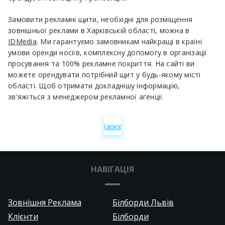
Замовити рекламні щити, необхідні для розміщення
зовнішньої реклами в Харківській області, можна в
IDMedia
. Ми гарантуємо замовникам найкращі в країні
умови оренди носіїв, комплексну допомогу в організації
просування та 100% рекламне покриття. На сайті ви
можете орендувати потрібний щит у будь-якому місті
області. Щоб отримати докладнішу інформацію,
зв'яжіться з менеджером рекламної агенції.
Харків
НАВІГАЦІЯ
Зовнішня Реклама
Білборди Львів
Клієнти
Білборди