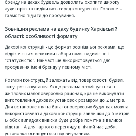
бренду на дахах будівель дозволить охопити широку
аудиторію та виділитись серед конкурентів. Головне –
грамотно підійти до просування.
Зовнішня реклама на даху будинку Харківській
області: особливості формату
Дахові конструкції - це формат зовнішньої реклами, що
відрізняється великими габаритами, видимістю і
"статусністю". Найчастіше використовується для
просування імені бренду у певному місті.
Розміри конструкцій залежать від поверховості будівлі,
типу, розташування. Якщо реклама розміщується в
житлових малоповерхових районах, краще виконувати
виготовлення дахових установок розміром до 2 метрів.
Для встановлення на багатоповерхових будинках можна
використовувати дахові конструкції заввишки до 5 метрів.
В обох випадках вивіска буде добре помітна з великої
відстані. А для гарного перегляду в нічний час доби,
установка оснащується підсвічуванням.