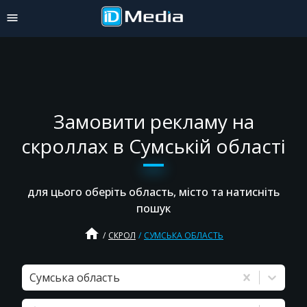
Замовити рекламу на
скроллах в Сумській області
для цього оберіть область, місто та натисніть
пошук
home
СКРОЛ
СУМСЬКА ОБЛАСТЬ
Сумська область