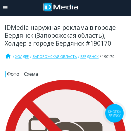
IDMedia наружная реклама в городе
Бердянск (Запорожская область),
Холдер в городе Бердянск #190170
home
ХОЛДЕР
ЗАПОРОЖСКАЯ ОБЛАСТЬ
БЕРДЯНСК
190170
Фото
Схема
КНОПКА
ЗВ'ЯЗКУ