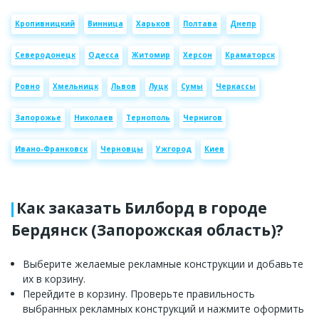
Кропивницкий
Винница
Харьков
Полтава
Днепр
Северодонецк
Одесса
Житомир
Херсон
Краматорск
Ровно
Хмельницк
Львов
Луцк
Сумы
Черкассы
Запорожье
Николаев
Тернополь
Чернигов
Ивано-Франковск
Черновцы
Ужгород
Киев
Как заказать Билборд в городе
Бердянск (Запорожская область)?
Выберите желаемые рекламные конструкции и добавьте
их в корзину.
Перейдите в корзину. Проверьте правильность
выбранных рекламных конструкций и нажмите оформить