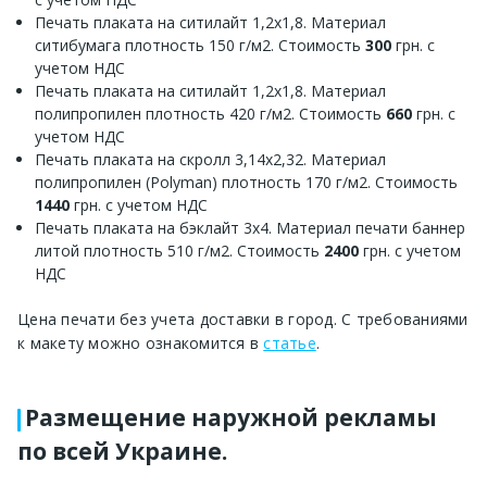
Печать плаката на ситилайт 1,2х1,8. Материал
ситибумага плотность 150 г/м2. Стоимость
300
грн. с
учетом НДС
Печать плаката на ситилайт 1,2х1,8. Материал
полипропилен плотность 420 г/м2. Стоимость
660
грн. с
учетом НДС
Печать плаката на скролл 3,14х2,32. Материал
полипропилен (Polyman) плотность 170 г/м2. Стоимость
1440
грн. с учетом НДС
Печать плаката на бэклайт 3х4. Материал печати баннер
литой плотность 510 г/м2. Стоимость
2400
грн. с учетом
НДС
Цена печати без учета доставки в город. С требованиями
к макету можно ознакомится в
статье
.
Размещение наружной рекламы
по всей Украине.