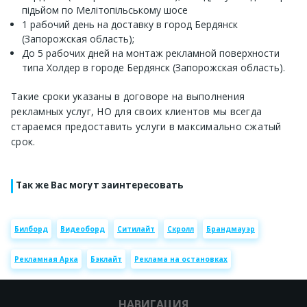
підьйом по Мелітопільському шосе
1 рабочий день на доставку в город Бердянск
(Запорожская область);
До 5 рабочих дней на монтаж рекламной поверхности
типа Холдер в городе Бердянск (Запорожская область).
Такие сроки указаны в договоре на выполнения
рекламных услуг, НО для своих клиентов мы всегда
стараемся предоставить услуги в максимально сжатый
срок.
Так же Вас могут заинтересовать
Билборд
Видеоборд
Ситилайт
Скролл
Брандмауэр
Рекламная Арка
Бэклайт
Реклама на остановках
НАВИГАЦИЯ