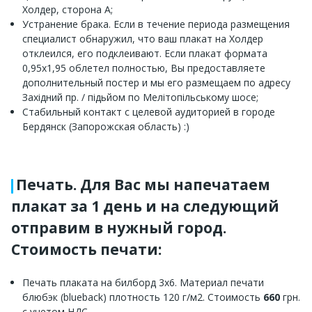
Холдер, сторона A;
Устранение брака. Если в течение периода размещения
специалист обнаружил, что ваш плакат на Холдер
отклеился, его подклеивают. Если плакат формата
0,95х1,95 облетел полностью, Вы предоставляете
дополнительный постер и мы его размещаем по адресу
Західний пр. / підьйом по Мелітопільському шосе;
Стабильный контакт с целевой аудиторией в городе
Бердянск (Запорожская область) :)
Печать. Для Вас мы напечатаем
плакат за 1 день и на следующий
отправим в нужный город.
Стоимость печати:
Печать плаката на билборд 3х6. Материал печати
блюбэк (blueback) плотность 120 г/м2. Стоимость
660
грн.
с учетом НДС