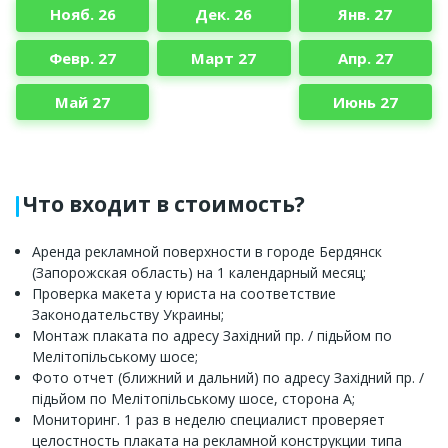
Нояб. 26
Дек. 26
Янв. 27
Февр. 27
Март 27
Апр. 27
Май 27
Июнь 27
Что входит в стоимость?
Аренда рекламной поверхности в городе Бердянск
(Запорожская область) на 1 календарный месяц;
Проверка макета у юриста на соответствие
Законодательству Украины;
Монтаж плаката по адресу Західний пр. / підьйом по
Мелітопільському шосе;
Фото отчет (ближний и дальний) по адресу Західний пр. /
підьйом по Мелітопільському шосе, сторона A;
Мониторинг. 1 раз в неделю специалист проверяет
целостность плаката на рекламной конструкции типа