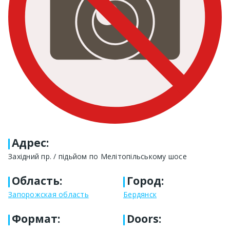
Адрес
:
Західний пр. / підьйом по Мелітопільському шосе
Область
:
Город
:
Запорожская область
Бердянск
Формат
:
Doors: