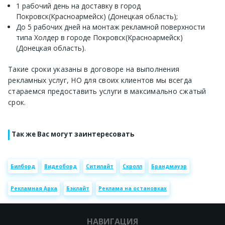
1 рабочий день на доставку в город
Покровск(Красноармейск) (Донецкая область);
До 5 рабочих дней на монтаж рекламной поверхности
типа Холдер в городе Покровск(Красноармейск)
(Донецкая область).
Такие сроки указаны в договоре на выполнения
рекламных услуг, НО для своих клиентов мы всегда
стараемся предоставить услуги в максимально сжатый
срок.
Так же Вас могут заинтересовать
Билборд
Видеоборд
Ситилайт
Скролл
Брандмауэр
Рекламная Арка
Бэклайт
Реклама на остановках
НАВИГАЦИЯ