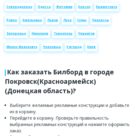
Северодонецк
Одесса
Житомир
Херсон
Краматорск
Ровно
Хмельницк
Львов
Луцк
Сумы
Черкассы
Запорожье
Николаев
Тернополь
Чернигов
Ивано-Франковск
Черновцы
Ужгород
Киев
Как заказать Билборд в городе
Покровск(Красноармейск)
(Донецкая область)?
Выберите желаемые рекламные конструкции и добавьте
их в корзину.
Перейдите в корзину. Проверьте правильность
выбранных рекламных конструкций и нажмите оформить
заказ.