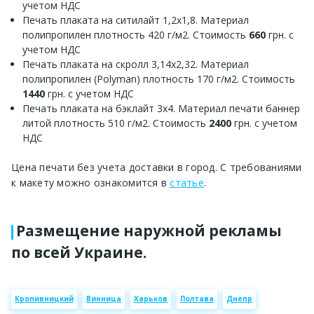
учетом НДС
Печать плаката на ситилайт 1,2х1,8. Материал
полипропилен плотность 420 г/м2. Стоимость
660
грн. с
учетом НДС
Печать плаката на скролл 3,14х2,32. Материал
полипропилен (Polyman) плотность 170 г/м2. Стоимость
1440
грн. с учетом НДС
Печать плаката на бэклайт 3х4. Материал печати баннер
литой плотность 510 г/м2. Стоимость
2400
грн. с учетом
НДС
Цена печати без учета доставки в город. С требованиями
к макету можно ознакомится в
статье
.
Размещение наружной рекламы
по всей Украине.
Кропивницкий
Винница
Харьков
Полтава
Днепр