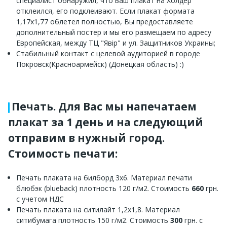
специалист обнаружил, что ваш плакат на Холдер
отклеился, его подклеивают. Если плакат формата
1,17х1,77 облетел полностью, Вы предоставляете
дополнительный постер и мы его размещаем по адресу
Европейская, между ТЦ "Явір" и ул. Защитников Украины;
Стабильный контакт с целевой аудиторией в городе
Покровск(Красноармейск) (Донецкая область) :)
Печать. Для Вас мы напечатаем
плакат за 1 день и на следующий
отправим в нужный город.
Стоимость печати:
Печать плаката на билборд 3х6. Материал печати
блюбэк (blueback) плотность 120 г/м2. Стоимость
660
грн.
с учетом НДС
Печать плаката на ситилайт 1,2х1,8. Материал
ситибумага плотность 150 г/м2. Стоимость
300
грн. с