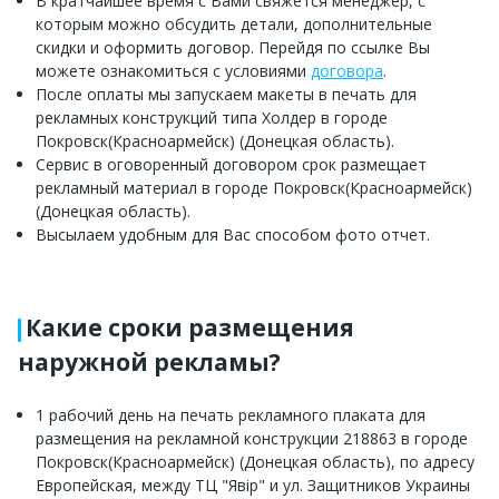
В кратчайшее время с Вами свяжется менеджер, с
которым можно обсудить детали, дополнительные
скидки и оформить договор. Перейдя по ссылке Вы
можете ознакомиться с условиями
договора
.
После оплаты мы запускаем макеты в печать для
рекламных конструкций типа Холдер в городе
Покровск(Красноармейск) (Донецкая область).
Сервис в оговоренный договором срок размещает
рекламный материал в городе Покровск(Красноармейск)
(Донецкая область).
Высылаем удобным для Вас способом фото отчет.
Какие сроки размещения
наружной рекламы?
1 рабочий день на печать рекламного плаката для
размещения на рекламной конструкции 218863 в городе
Покровск(Красноармейск) (Донецкая область), по адресу
Европейская, между ТЦ "Явір" и ул. Защитников Украины