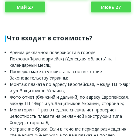
Май 27
Июнь 27
Что входит в стоимость?
Аренда рекламной поверхности в городе
Покровск(Красноармейск) (Донецкая область) на 1
календарный месяц;
Проверка макета у юриста на соответствие
Законодательству Украины;
Монтаж плаката по адресу Европейская, между ТЦ "Явір"
и ул. Защитников Украины;
Фото отчет (ближний и дальний) по адресу Европейская,
между ТЦ "Явір" и ул. Защитников Украины, сторона Б;
Мониторинг. 1 раз в неделю специалист проверяет
целостность плаката на рекламной конструкции типа
Холдер, сторона Б;
Устранение брака. Если в течение периода размещения
специалист обнаружил, что ваш плакат на Холдер