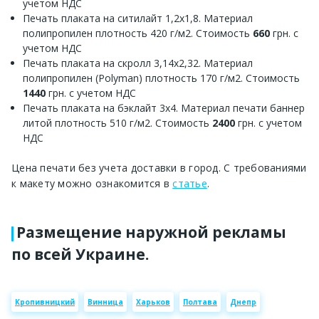
учетом НДС
Печать плаката на ситилайт 1,2х1,8. Материал
полипропилен плотность 420 г/м2. Стоимость
660
грн. с
учетом НДС
Печать плаката на скролл 3,14х2,32. Материал
полипропилен (Polyman) плотность 170 г/м2. Стоимость
1440
грн. с учетом НДС
Печать плаката на бэклайт 3х4. Материал печати баннер
литой плотность 510 г/м2. Стоимость
2400
грн. с учетом
НДС
Цена печати без учета доставки в город. С требованиями
к макету можно ознакомится в
статье
.
Размещение наружной рекламы
по всей Украине.
Кропивницкий
Винница
Харьков
Полтава
Днепр