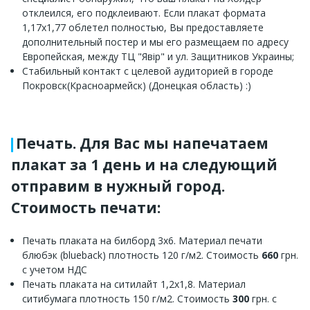
отклеился, его подклеивают. Если плакат формата
1,17х1,77 облетел полностью, Вы предоставляете
дополнительный постер и мы его размещаем по адресу
Европейская, между ТЦ "Явір" и ул. Защитников Украины;
Стабильный контакт с целевой аудиторией в городе
Покровск(Красноармейск) (Донецкая область) :)
Печать. Для Вас мы напечатаем
плакат за 1 день и на следующий
отправим в нужный город.
Стоимость печати:
Печать плаката на билборд 3х6. Материал печати
блюбэк (blueback) плотность 120 г/м2. Стоимость
660
грн.
с учетом НДС
Печать плаката на ситилайт 1,2х1,8. Материал
ситибумага плотность 150 г/м2. Стоимость
300
грн. с