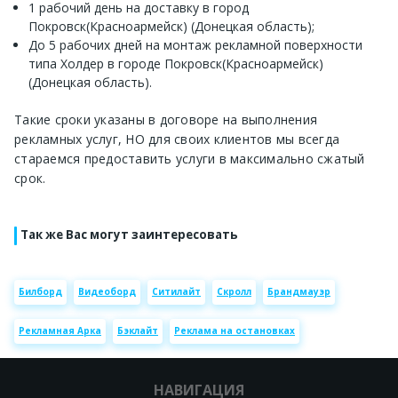
1 рабочий день на доставку в город
Покровск(Красноармейск) (Донецкая область);
До 5 рабочих дней на монтаж рекламной поверхности
типа Холдер в городе Покровск(Красноармейск)
(Донецкая область).
Такие сроки указаны в договоре на выполнения
рекламных услуг, НО для своих клиентов мы всегда
стараемся предоставить услуги в максимально сжатый
срок.
Так же Вас могут заинтересовать
Билборд
Видеоборд
Ситилайт
Скролл
Брандмауэр
Рекламная Арка
Бэклайт
Реклама на остановках
НАВИГАЦИЯ