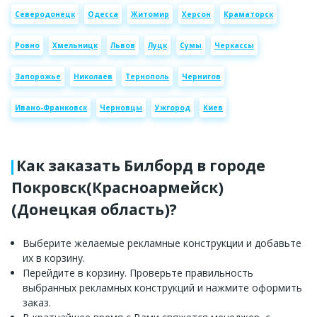
Северодонецк
Одесса
Житомир
Херсон
Краматорск
Ровно
Хмельницк
Львов
Луцк
Сумы
Черкассы
Запорожье
Николаев
Тернополь
Чернигов
Ивано-Франковск
Черновцы
Ужгород
Киев
Как заказать Билборд в городе
Покровск(Красноармейск)
(Донецкая область)?
Выберите желаемые рекламные конструкции и добавьте
их в корзину.
Перейдите в корзину. Проверьте правильность
выбранных рекламных конструкций и нажмите оформить
заказ.