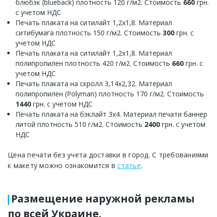
блюбэк (blueback) плотность 120 г/м2. Стоимость
660
грн.
с учетом НДС
Печать плаката на ситилайт 1,2х1,8. Материал
ситибумага плотность 150 г/м2. Стоимость
300
грн. с
учетом НДС
Печать плаката на ситилайт 1,2х1,8. Материал
полипропилен плотность 420 г/м2. Стоимость
660
грн. с
учетом НДС
Печать плаката на скролл 3,14х2,32. Материал
полипропилен (Polyman) плотность 170 г/м2. Стоимость
1440
грн. с учетом НДС
Печать плаката на бэклайт 3х4. Материал печати баннер
литой плотность 510 г/м2. Стоимость
2400
грн. с учетом
НДС
Цена печати без учета доставки в город. С требованиями
к макету можно ознакомится в
статье
.
Размещение наружной рекламы
по всей Украине.