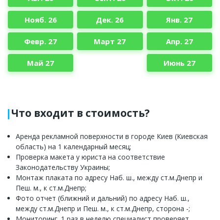
Нояб. 26
Дек. 26
Янв. 27
Февр. 27
Март 27
Апр. 27
Май 27
Июнь 27
Что входит в стоимость?
Аренда рекламной поверхности в городе Киев (Киевская
область) на 1 календарный месяц;
Проверка макета у юриста на соответствие
Законодательству Украины;
Монтаж плаката по адресу Наб. ш., между ст.м.Днепр и
Пеш. м., к ст.м.Днепр;
Фото отчет (ближний и дальний) по адресу Наб. ш.,
между ст.м.Днепр и Пеш. м., к ст.м.Днепр, сторона -;
Мониторинг. 1 раз в неделю специалист проверяет