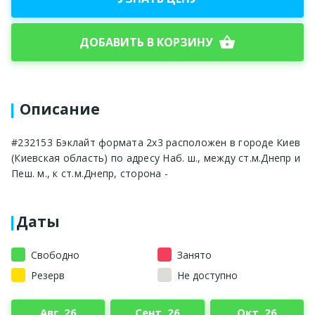
shopping_basket
ДОБАВИТЬ В КОРЗИНУ
Описание
#232153 Бэклайт формата 2x3 расположен в городе Киев
(Киевская область) по адресу Наб. ш., между ст.м.Днепр и
Пеш. м., к ст.м.Днепр, сторона -
Даты
Свободно
Занято
Резерв
Не доступно
Авг. 26
Сент. 26
Окт. 26