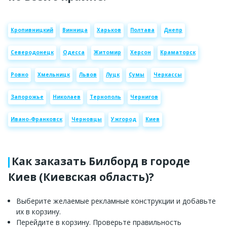
Кропивницкий
Винница
Харьков
Полтава
Днепр
Северодонецк
Одесса
Житомир
Херсон
Краматорск
Ровно
Хмельницк
Львов
Луцк
Сумы
Черкассы
Запорожье
Николаев
Тернополь
Чернигов
Ивано-Франковск
Черновцы
Ужгород
Киев
Как заказать Билборд в городе
Киев (Киевская область)?
Выберите желаемые рекламные конструкции и добавьте
их в корзину.
Перейдите в корзину. Проверьте правильность