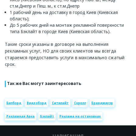
ст.м.Днепр и Пеш. м., к ст.м.Днепр
1 рабочий день на доставку в город Киев (Киевская
область);
До 5 рабочих дней на монтаж рекламной поверхности
типа Бэклайт в городе Киев (Киевская область).
Такие сроки указаны в договоре на выполнения
рекламных услуг, НО для своих клиентов мы всегда
стараемся предоставить услуги в максимально сжатый
срок.
Так же Вас могут заинтересовать
Билборд
Видеоборд
Ситилайт
Скролл
Брандмауэр
Рекламная Арка
Бэклайт
Реклама на остановках