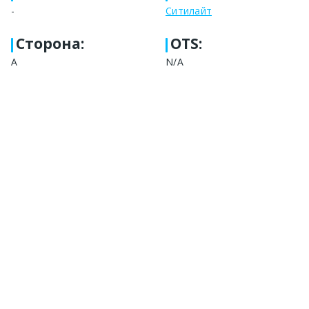
-
Ситилайт
Сторона
:
OTS:
A
N/A