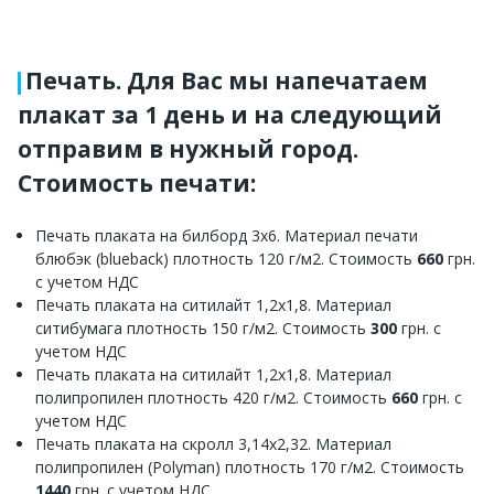
Печать. Для Вас мы напечатаем
плакат за 1 день и на следующий
отправим в нужный город.
Стоимость печати:
Печать плаката на билборд 3х6. Материал печати
блюбэк (blueback) плотность 120 г/м2. Стоимость
660
грн.
с учетом НДС
Печать плаката на ситилайт 1,2х1,8. Материал
ситибумага плотность 150 г/м2. Стоимость
300
грн. с
учетом НДС
Печать плаката на ситилайт 1,2х1,8. Материал
полипропилен плотность 420 г/м2. Стоимость
660
грн. с
учетом НДС
Печать плаката на скролл 3,14х2,32. Материал
полипропилен (Polyman) плотность 170 г/м2. Стоимость
1440
грн. с учетом НДС