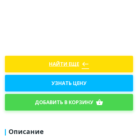
west
НАЙТИ ЕЩЕ
УЗНАТЬ ЦЕНУ
shopping_basket
ДОБАВИТЬ В КОРЗИНУ
Описание