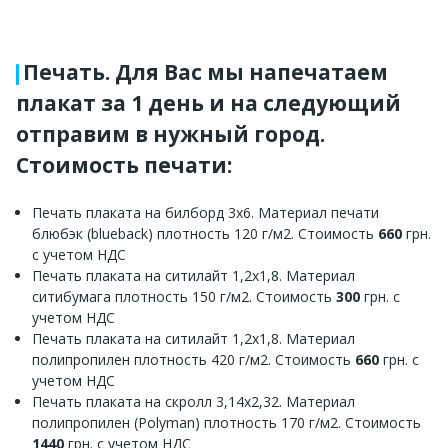
Печать. Для Вас мы напечатаем
плакат за 1 день и на следующий
отправим в нужный город.
Стоимость печати:
Печать плаката на билборд 3х6. Материал печати
блюбэк (blueback) плотность 120 г/м2. Стоимость
660
грн.
с учетом НДС
Печать плаката на ситилайт 1,2х1,8. Материал
ситибумага плотность 150 г/м2. Стоимость
300
грн. с
учетом НДС
Печать плаката на ситилайт 1,2х1,8. Материал
полипропилен плотность 420 г/м2. Стоимость
660
грн. с
учетом НДС
Печать плаката на скролл 3,14х2,32. Материал
полипропилен (Polyman) плотность 170 г/м2. Стоимость
1440
грн. с учетом НДС