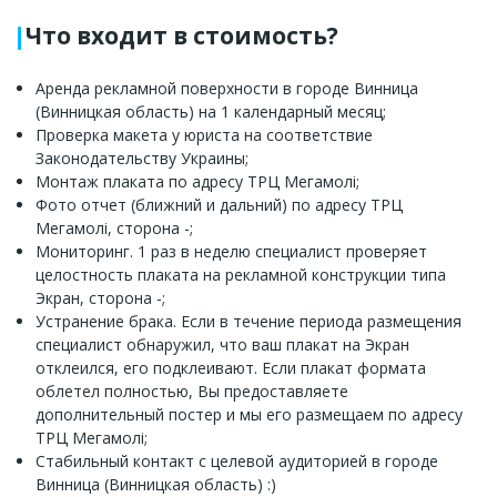
Что входит в стоимость?
Аренда рекламной поверхности в городе Винница
(Винницкая область) на 1 календарный месяц;
Проверка макета у юриста на соответствие
Законодательству Украины;
Монтаж плаката по адресу ТРЦ Мегамолі;
Фото отчет (ближний и дальний) по адресу ТРЦ
Мегамолі, сторона -;
Мониторинг. 1 раз в неделю специалист проверяет
целостность плаката на рекламной конструкции типа
Экран, сторона -;
Устранение брака. Если в течение периода размещения
специалист обнаружил, что ваш плакат на Экран
отклеился, его подклеивают. Если плакат формата
облетел полностью, Вы предоставляете
дополнительный постер и мы его размещаем по адресу
ТРЦ Мегамолі;
Стабильный контакт с целевой аудиторией в городе
Винница (Винницкая область) :)