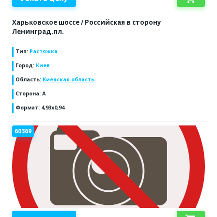
Харьковское шоссе / Российская в сторону
Ленинград.пл.
Тип
:
Растяжка
Город
:
Киев
Область
:
Киевская область
Сторона
:
A
Формат
:
4,93x0,94
60369