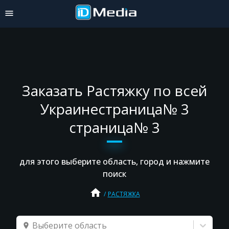
Заказать Растяжку по всей
Украинестраница№ 3
страница№ 3
для этого выберите область, город и нажмите
поиск
home
РАСТЯЖКА
Выберите область