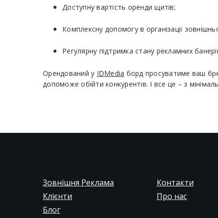
Доступну вартість оренди щитів;
Комплексну допомогу в організації зовнішнь
Регулярну підтримка стану рекламних банерів 
Орендований у
IDMedia
борд просуватиме ваш брен
допоможе обійти конкурентів. І все це – з мініма
Зовнішня Реклама
Контакти
Клієнти
Про нас
Блог