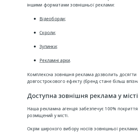
іншими форматами зовнішньої реклами:
Відеоборди
;
Скроли
;
Зупинки
;
Рекламні арки
.
Комплексна зовнішня реклама дозволить досягти я
довгострокового ефекту (бренд стане більш впізн
Доступна зовнішня реклама у міст
Наша рекламна агенція забезпечує 100% покриття
розміщений у місті.
Окрім широкого вибору носіїв зовнішньої реклами