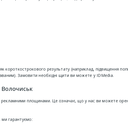
к короткострокового результату (наприклад, підвищення попит
аваним). Замовити необхідні щити ви можете у IDMedia.
і Волочиськ
 рекламними площинами. Це означає, що у нас ви можете орен
, ми гарантуємо: