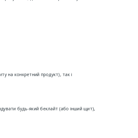
у на конкретний продукт), так і
дувати будь-який беклайт (або інший щит),