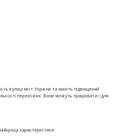
ють вулиці міст України та мають підвищений
кількості перехожих. Вони можуть працювати і для
і найкращі характеристики: