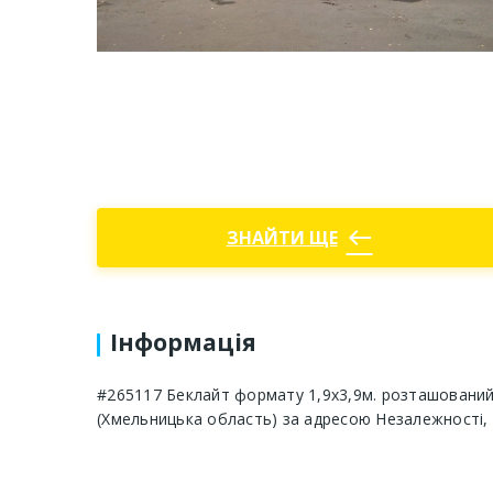
west
ЗНАЙТИ ЩЕ
Інформація
#265117 Беклайт формату 1,9х3,9м. розташований 
(Хмельницька область) за адресою Незалежності, 