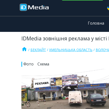
Головна
IDMedia зовнішня реклама у місті
home
БЕКЛАЙТ
ХМЕЛЬНИЦЬКА ОБЛАСТЬ
ВОЛОЧ
Фото
Схема