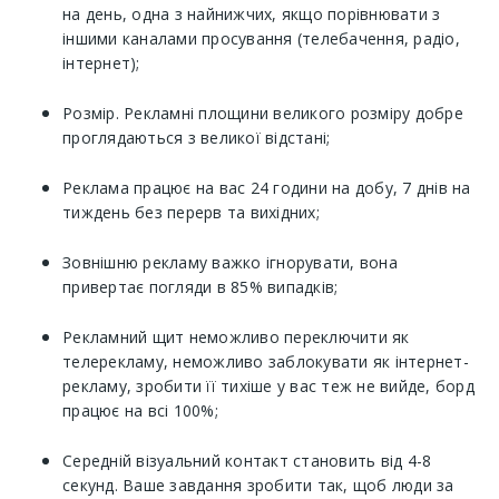
на день, одна з найнижчих, якщо порівнювати з
іншими каналами просування (телебачення, радіо,
інтернет);
Розмір. Рекламні площини великого розміру добре
проглядаються з великої відстані;
Реклама працює на вас 24 години на добу, 7 днів на
тиждень без перерв та вихідних;
Зовнішню рекламу важко ігнорувати, вона
привертає погляди в 85% випадків;
Рекламний щит неможливо переключити як
телерекламу, неможливо заблокувати як інтернет-
рекламу, зробити її тихіше у вас теж не вийде, борд
працює на всі 100%;
Середній візуальний контакт становить від 4-8
секунд. Ваше завдання зробити так, щоб люди за