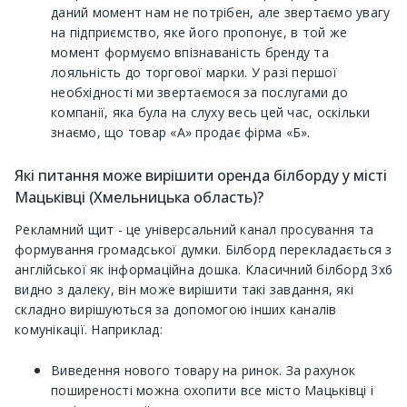
даний момент нам не потрібен, але звертаємо увагу
на підприємство, яке його пропонує, в той же
момент формуємо впізнаваність бренду та
лояльність до торгової марки. У разі першої
необхідності ми звертаємося за послугами до
компанії, яка була на слуху весь цей час, оскільки
знаємо, що товар «А» продає фірма «Б».
Які питання може вирішити оренда білборду у місті
Мацьківці (Хмельницька область)?
Рекламний щит - це універсальний канал просування та
формування громадської думки. Білборд перекладається з
англійської як інформаційна дошка. Класичний білборд 3х6
видно з далеку, він може вирішити такі завдання, які
складно вирішуються за допомогою інших каналів
комунікації. Наприклад:
Виведення нового товару на ринок. За рахунок
поширеності можна охопити все місто Мацьківці і