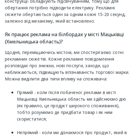
конструкції обладнують підсвічуванням, тому що для
обертання потрібно підводити електрику. Рекламні
сюжети обертаються один за одним кожні 15-20 секунд,
залежно від механізму, який встановлено.
Як працює реклама на білбордах у місті Мацьківці
(Хмельницька область)?
Щодня, переміщаючись містом, ми спостерігаємо сотні
рекламних сюжетів. Кожне рекламне повідомлення
розповідає про знижки, нові послуги, заходи, що
наближаються, підвищують впізнаваність торгової марки.
Можна виділити два типи впливу на споживача:
Прямий - коли після побаченої реклами в місті
Мацьківці Хмельницька область ми здійснюємо дію
(як правило, це продукт широкого споживання),
тобто розуміємо де придбати товар і як ним
скористатися;
Непрямий - коли ми дізнаємося про продукт, який в