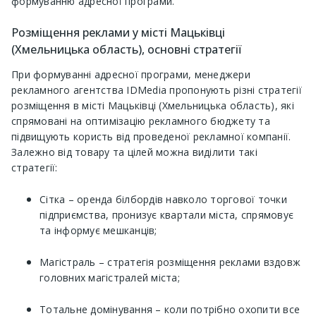
формуванню адресної програми.
Розміщення реклами у місті Мацьківці
(Хмельницька область), основні стратегії
При формуванні адресної програми, менеджери
рекламного агентства IDMedia пропонують різні стратегії
розміщення в місті Мацьківці (Хмельницька область), які
спрямовані на оптимізацію рекламного бюджету та
підвищують користь від проведеної рекламної компанії.
Залежно від товару та цілей можна виділити такі
стратегії:
Сітка – оренда білбордів навколо торгової точки
підприємства, пронизує квартали міста, спрямовує
та інформує мешканців;
Магістраль – стратегія розміщення реклами вздовж
головних магістралей міста;
Тотальне домінування – коли потрібно охопити все