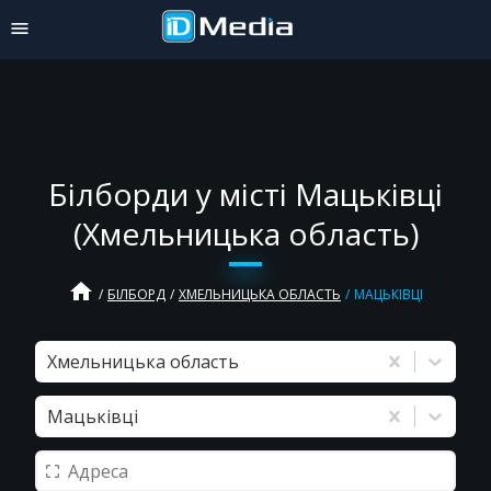
Білборди у місті Мацьківці
(Хмельницька область)
home
БІЛБОРД
ХМЕЛЬНИЦЬКА ОБЛАСТЬ
МАЦЬКІВЦІ
Хмельницька область
Мацьківці