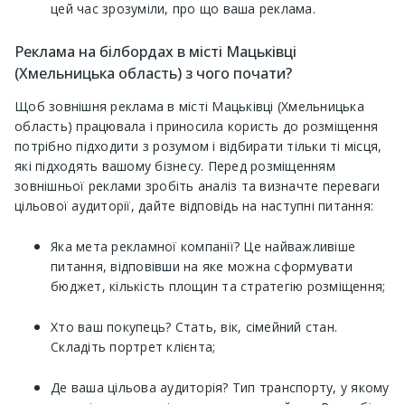
цей час зрозуміли, про що ваша реклама.
Реклама на білбордах в місті Мацьківці
(Хмельницька область) з чого почати?
Щоб зовнішня реклама в місті Мацьківці (Хмельницька
область) працювала і приносила користь до розміщення
потрібно підходити з розумом і відбирати тільки ті місця,
які підходять вашому бізнесу. Перед розміщенням
зовнішньої реклами зробіть аналіз та визначте переваги
цільової аудиторії, дайте відповідь на наступні питання:
Яка мета рекламної компанії? Це найважливіше
питання, відповівши на яке можна сформувати
бюджет, кількість площин та стратегію розміщення;
Хто ваш покупець? Стать, вік, сімейний стан.
Складіть портрет клієнта;
Де ваша цільова аудиторія? Тип транспорту, у якому