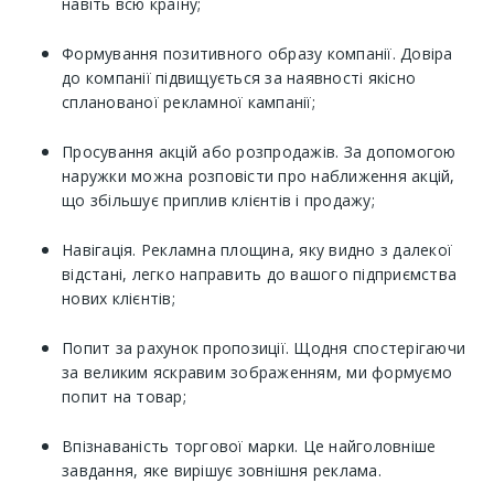
навіть всю країну;
Формування позитивного образу компанії. Довіра
до компанії підвищується за наявності якісно
спланованої рекламної кампанії;
Просування акцій або розпродажів. За допомогою
наружки можна розповісти про наближення акцій,
що збільшує приплив клієнтів і продажу;
Навігація. Рекламна площина, яку видно з далекої
відстані, легко направить до вашого підприємства
нових клієнтів;
Попит за рахунок пропозиції. Щодня спостерігаючи
за великим яскравим зображенням, ми формуємо
попит на товар;
Впізнаваність торгової марки. Це найголовніше
завдання, яке вирішує зовнішня реклама.