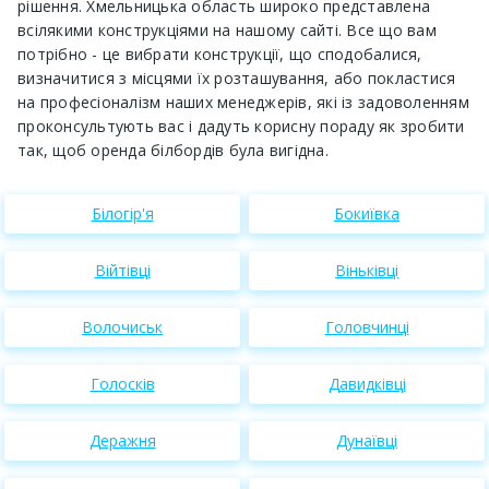
рішення. Хмельницька область широко представлена ​​
всілякими конструкціями на нашому сайті. Все що вам
потрібно - це вибрати конструкції, що сподобалися,
визначитися з місцями їх розташування, або покластися
на професіоналізм наших менеджерів, які із задоволенням
проконсультують вас і дадуть корисну пораду як зробити
так, щоб оренда білбордів була вигідна.
Білогір'я
Бокиївка
Війтівці
Віньківці
Волочиськ
Головчинці
Голосків
Давидківці
Деражня
Дунаївці