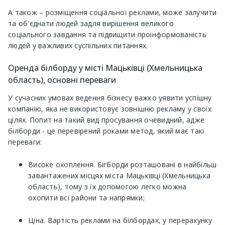
А також – розміщення соціальної реклами, може залучити
та об'єднати людей задля вирішення великого
соціального завдання та підвищити проінформованість
людей у ​​важливих суспільних питаннях.
Оренда білборду у місті Мацьківці (Хмельницька
область), основні переваги
У сучасних умовах ведення бізнесу важко уявити успішну
компанію, яка не використовує зовнішню рекламу у своїх
цілях. Попит на такий вид просування очевидний, адже
білборди - це перевірений роками метод, який має такі
переваги:
Високе охоплення. Бігборди розташовані в найбільш
завантажених місцях міста Мацьківці (Хмельницька
область), тому з їх допомогою легко можна
охопити всі райони та напрямки;
Ціна. Вартість реклами на білбордах, у перерахунку