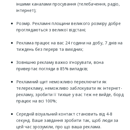
іншими каналами просування (телебачення, радіо,
інтернет);
Розмір. Рекламні площини великого розміру добре
проглядаються з великої відстані;
Реклама працює на вас 24 години на добу, 7 днів на
тиждень без перерв та вихідних;
Зовнішню рекламу важко ігнорувати, вона
привертає погляди в 85% випадків;
Рекламний щит неможливо переключити як
телерекламу, неможливо заблокувати як інтернет-
рекламу, зробити її тихіше у вас теж не вийде, борд
працює на всі 100%;
Середній візуальний контакт становить від 4-8
секунд. Ваше завдання зробити так, щоб люди за
цей час зрозуміли, про що ваша реклама.