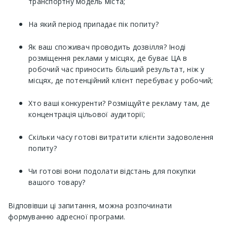
транспортну модель міста;
На який період припадає пік попиту?
Як ваш споживач проводить дозвілля? Іноді
розміщення реклами у місцях, де буває ЦА в
робочий час приносить більший результат, ніж у
місцях, де потенційний клієнт перебуває у робочий;
Хто ваші конкуренти? Розміщуйте рекламу там, де
концентрація цільової аудиторії;
Скільки часу готові витратити клієнти задоволення
попиту?
Чи готові вони подолати відстань для покупки
вашого товару?
Відповівши ці запитання, можна розпочинати
формуванню адресної програми.