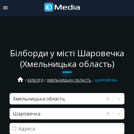
Білборди у місті Шаровечка
(Хмельницька область)
home
БІЛБОРД
ХМЕЛЬНИЦЬКА ОБЛАСТЬ
ШАРОВЕЧКА
Хмельницька область
Шаровечка