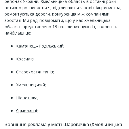
регіонах України. Хмельницька область в останні роки
активно розвивається, відкриваються нові підприємства,
ремонтуються дороги, конкуренція між компаніями
зростає. Ми раді повідомити, що у нас Хмельницька
область представлено 19 населених пунктів, головні та
найбільші це:
Кам'янець-Подільський
;
Красилів
;
Старокостянтинів
;
Хмельницький
;
Шепетівка
;
Ярмолинці
;
Зовнішня реклама у місті Шаровечка (Хмельницька