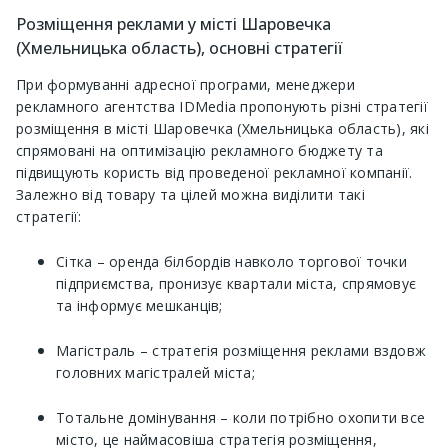
Розміщення реклами у місті Шаровечка
(Хмельницька область), основні стратегії
При формуванні адресної програми, менеджери
рекламного агентства IDMedia пропонують різні стратегії
розміщення в місті Шаровечка (Хмельницька область), які
спрямовані на оптимізацію рекламного бюджету та
підвищують користь від проведеної рекламної компанії.
Залежно від товару та цілей можна виділити такі
стратегії:
Сітка – оренда білбордів навколо торгової точки
підприємства, пронизує квартали міста, спрямовує
та інформує мешканців;
Магістраль – стратегія розміщення реклами вздовж
головних магістралей міста;
Тотальне домінування – коли потрібно охопити все
місто, це наймасовіша стратегія розміщення,