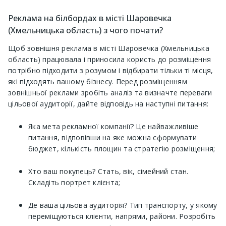
Реклама на білбордах в місті Шаровечка
(Хмельницька область) з чого почати?
Щоб зовнішня реклама в місті Шаровечка (Хмельницька
область) працювала і приносила користь до розміщення
потрібно підходити з розумом і відбирати тільки ті місця,
які підходять вашому бізнесу. Перед розміщенням
зовнішньої реклами зробіть аналіз та визначте переваги
цільової аудиторії, дайте відповідь на наступні питання:
Яка мета рекламної компанії? Це найважливіше
питання, відповівши на яке можна сформувати
бюджет, кількість площин та стратегію розміщення;
Хто ваш покупець? Стать, вік, сімейний стан.
Складіть портрет клієнта;
Де ваша цільова аудиторія? Тип транспорту, у якому
переміщуються клієнти, напрями, райони. Розробіть