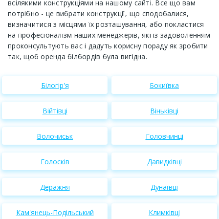
всілякими конструкціями на нашому сайті. Все що вам
потрібно - це вибрати конструкції, що сподобалися,
визначитися з місцями їх розташування, або покластися
на професіоналізм наших менеджерів, які із задоволенням
проконсультують вас і дадуть корисну пораду як зробити
так, щоб оренда білбордів була вигідна.
Білогір'я
Бокиївка
Війтівці
Віньківці
Волочиськ
Головчинці
Голосків
Давидківці
Деражня
Дунаївці
Кам'янець-Подільський
Климківці