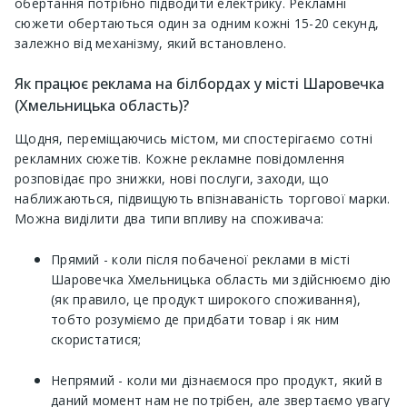
обертання потрібно підводити електрику. Рекламні
сюжети обертаються один за одним кожні 15-20 секунд,
залежно від механізму, який встановлено.
Як працює реклама на білбордах у місті Шаровечка
(Хмельницька область)?
Щодня, переміщаючись містом, ми спостерігаємо сотні
рекламних сюжетів. Кожне рекламне повідомлення
розповідає про знижки, нові послуги, заходи, що
наближаються, підвищують впізнаваність торгової марки.
Можна виділити два типи впливу на споживача:
Прямий - коли після побаченої реклами в місті
Шаровечка Хмельницька область ми здійснюємо дію
(як правило, це продукт широкого споживання),
тобто розуміємо де придбати товар і як ним
скористатися;
Непрямий - коли ми дізнаємося про продукт, який в
даний момент нам не потрібен, але звертаємо увагу