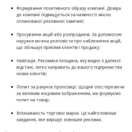
Формування позитивного образу компанії. Довіра
до компанії підвищується за наявності якісно
спланованої рекламної кампанії;
Просування акцій або розпродажів. За допомогою
наружки можна розповісти про наближення акцій,
що збільшує приплив клієнтів і продажу;
Навігація. Рекламна площина, яку видно з далекої
відстані, легко направить до вашого підприємства
нових клієнтів;
Попит за рахунок пропозиції. Щодня спостерігаючи
за великим яскравим зображенням, ми формуємо
попит на товар;
Впізнаваність торгової марки. Це найголовніше
завдання, яке вирішує зовнішня реклама.