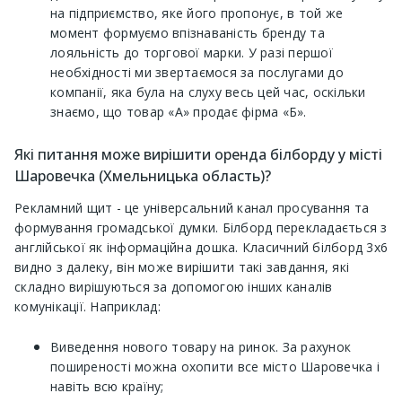
на підприємство, яке його пропонує, в той же
момент формуємо впізнаваність бренду та
лояльність до торгової марки. У разі першої
необхідності ми звертаємося за послугами до
компанії, яка була на слуху весь цей час, оскільки
знаємо, що товар «А» продає фірма «Б».
Які питання може вирішити оренда білборду у місті
Шаровечка (Хмельницька область)?
Рекламний щит - це універсальний канал просування та
формування громадської думки. Білборд перекладається з
англійської як інформаційна дошка. Класичний білборд 3х6
видно з далеку, він може вирішити такі завдання, які
складно вирішуються за допомогою інших каналів
комунікації. Наприклад:
Виведення нового товару на ринок. За рахунок
поширеності можна охопити все місто Шаровечка і
навіть всю країну;