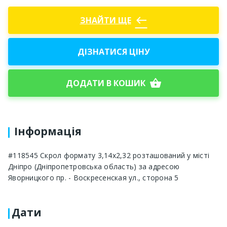
west
ЗНАЙТИ ЩЕ
ДІЗНАТИСЯ ЦІНУ
shopping_basket
ДОДАТИ В КОШИК
Інформація
#118545 Скрол формату 3,14х2,32 розташований у місті
Дніпро (Дніпропетровська область) за адресою
Яворницкого пр. - Воскресенская ул., сторона 5
Дати