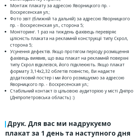
Монтаж плакату за адресою Яворницкого пр. -
Воскресенская ул.;
Фото звіт (ближній та дальній) за адресою Яворницкого
пр. - Воскресенская ул., сторона 5;
Моніторинг. 1 раз на тиждень фахівець перевіряє
цілісність плаката на рекламній конструкції типу Скрол,
сторона 5;
Усунення дефектів. Якщо протягом періоду розміщення
фахівець виявив, що ваш плакат на рекламній поверхні
типу Скрол відклеївся, його підклеюють. Якщо плакат
формату 3,14х2,32 облетів повністю, Ви надаєте
додатковий постер і ми його розміщуємо за адресою
Яворницкого пр. - Воскресенская ул.;
Стабільний контакт із цільовою аудиторією у місті Дніпро
(Дніпропетровська область) :)
Друк. Для вас ми надрукуємо
плакат за 1 день та наступного дня