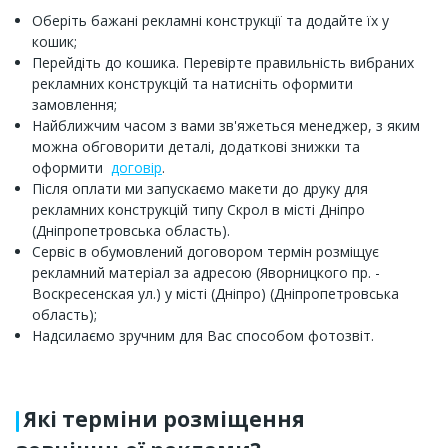
Оберіть бажані рекламні конструкції та додайте їх у
кошик;
Перейдіть до кошика. Перевірте правильність вибраних
рекламних конструкцій та натисніть оформити
замовлення;
Найближчим часом з вами зв'яжеться менеджер, з яким
можна обговорити деталі, додаткові знижки та
оформити
договір
.
Після оплати ми запускаємо макети до друку для
рекламних конструкцій типу Скрол в місті Дніпро
(Дніпропетровська область).
Сервіс в обумовлений договором термін розміщує
рекламний матеріал за адресою (Яворницкого пр. -
Воскресенская ул.) у місті (Дніпро) (Дніпропетровська
область);
Надсилаємо зручним для Вас способом фотозвіт.
Які терміни розміщення