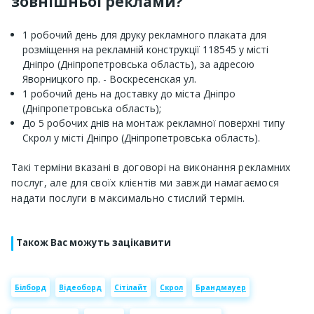
зовнішньої реклами?
1 робочий день для друку рекламного плаката для
розміщення на рекламній конструкції 118545 у місті
Дніпро (Дніпропетровська область), за адресою
Яворницкого пр. - Воскресенская ул.
1 робочий день на доставку до міста Дніпро
(Дніпропетровська область);
До 5 робочих днів на монтаж рекламної поверхні типу
Скрол у місті Дніпро (Дніпропетровська область).
Такі терміни вказані в договорі на виконання рекламних
послуг, але для своїх клієнтів ми завжди намагаємося
надати послуги в максимально стислий термін.
Також Вас можуть зацікавити
Білборд
Відеоборд
Сітілайт
Скрол
Брандмауер