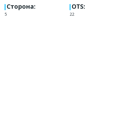
Сторона
:
OTS:
5
22