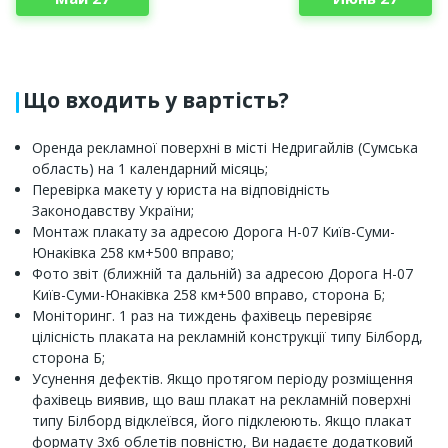
Що входить у вартість?
Оренда рекламної поверхні в місті Недригайлів (Сумська
область) на 1 календарний місяць;
Перевірка макету у юриста на відповідність
Законодавству України;
Монтаж плакату за адресою Дорога Н-07 Київ-Суми-
Юнаківка 258 км+500 вправо;
Фото звіт (ближній та дальній) за адресою Дорога Н-07
Київ-Суми-Юнаківка 258 км+500 вправо, сторона Б;
Моніторинг. 1 раз на тиждень фахівець перевіряє
цілісність плаката на рекламній конструкції типу Білборд,
сторона Б;
Усунення дефектів. Якщо протягом періоду розміщення
фахівець виявив, що ваш плакат на рекламній поверхні
типу Білборд відклеївся, його підклеюють. Якщо плакат
формату 3х6 облетів повністю, Ви надаєте додатковий