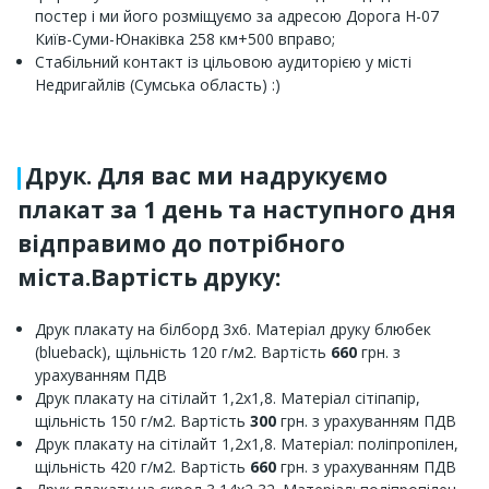
постер і ми його розміщуємо за адресою Дорога Н-07
Київ-Суми-Юнаківка 258 км+500 вправо;
Стабільний контакт із цільовою аудиторією у місті
Недригайлів (Сумська область) :)
Друк. Для вас ми надрукуємо
плакат за 1 день та наступного дня
відправимо до потрібного
міста.Вартість друку:
Друк плакату на білборд 3х6. Матеріал друку блюбек
(blueback), щільність 120 г/м2. Вартість
660
грн. з
урахуванням ПДВ
Друк плакату на сітілайт 1,2х1,8. Матеріал сітіпапір,
щільність 150 г/м2. Вартість
300
грн. з урахуванням ПДВ
Друк плакату на сітілайт 1,2х1,8. Матеріал: поліпропілен,
щільність 420 г/м2. Вартість
660
грн. з урахуванням ПДВ