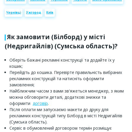
Чернівці
Ужгород
Київ
Як замовити (Білборд) у місті
(Недригайлів) (Сумська область)?
Оберіть бажані рекламні конструкції та додайте їх у
кошик;
Перейдіть до кошика. Перевірте правильність вибраних
рекламних конструкцій та натисніть оформити
замовлення;
Найближчим часом з вами зв'яжеться менеджер, з яким
можна обговорити деталі, додаткові знижки та
оформити
договір
.
Після оплати ми запускаємо макети до друку для
рекламних конструкцій типу Білборд в місті Недригайлів
(Сумська область).
Сервіс в обумовлений договором термін розміщує