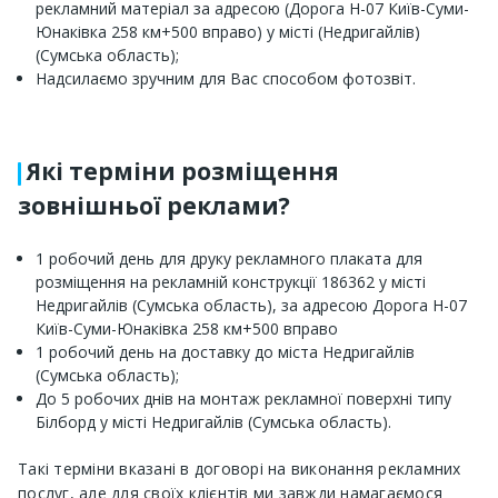
рекламний матеріал за адресою (Дорога Н-07 Київ-Суми-
Юнаківка 258 км+500 вправо) у місті (Недригайлів)
(Сумська область);
Надсилаємо зручним для Вас способом фотозвіт.
Які терміни розміщення
зовнішньої реклами?
1 робочий день для друку рекламного плаката для
розміщення на рекламній конструкції 186362 у місті
Недригайлів (Сумська область), за адресою Дорога Н-07
Київ-Суми-Юнаківка 258 км+500 вправо
1 робочий день на доставку до міста Недригайлів
(Сумська область);
До 5 робочих днів на монтаж рекламної поверхні типу
Білборд у місті Недригайлів (Сумська область).
Такі терміни вказані в договорі на виконання рекламних
послуг, але для своїх клієнтів ми завжди намагаємося