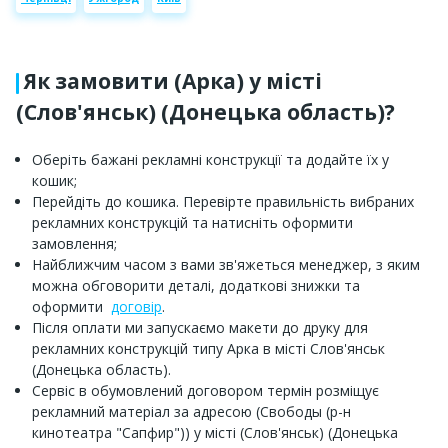
Як замовити (Арка) у місті
(Слов'янськ) (Донецька область)?
Оберіть бажані рекламні конструкції та додайте їх у
кошик;
Перейдіть до кошика. Перевірте правильність вибраних
рекламних конструкцій та натисніть оформити
замовлення;
Найближчим часом з вами зв'яжеться менеджер, з яким
можна обговорити деталі, додаткові знижки та
оформити
договір
.
Після оплати ми запускаємо макети до друку для
рекламних конструкцій типу Арка в місті Слов'янськ
(Донецька область).
Сервіс в обумовлений договором термін розміщує
рекламний матеріал за адресою (Свободы (р-н
кинотеатра "Сапфир")) у місті (Слов'янськ) (Донецька