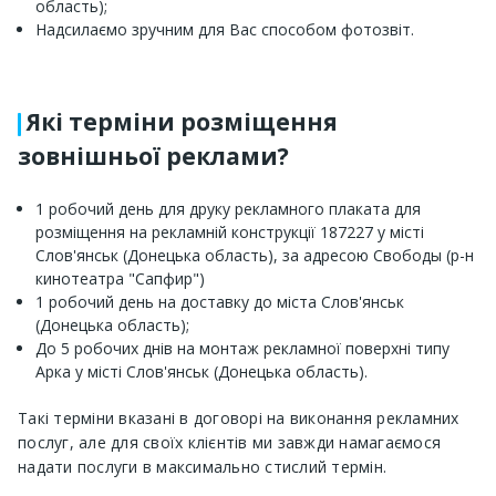
область);
Надсилаємо зручним для Вас способом фотозвіт.
Які терміни розміщення
зовнішньої реклами?
1 робочий день для друку рекламного плаката для
розміщення на рекламній конструкції 187227 у місті
Слов'янськ (Донецька область), за адресою Свободы (р-н
кинотеатра "Сапфир")
1 робочий день на доставку до міста Слов'янськ
(Донецька область);
До 5 робочих днів на монтаж рекламної поверхні типу
Арка у місті Слов'янськ (Донецька область).
Такі терміни вказані в договорі на виконання рекламних
послуг, але для своїх клієнтів ми завжди намагаємося
надати послуги в максимально стислий термін.