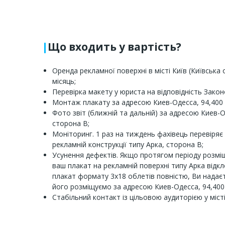
Що входить у вартість?
Оренда рекламної поверхні в місті Київ (Київська
місяць;
Перевірка макету у юриста на відповідність Закон
Монтаж плакату за адресою Киев-Одесса, 94,400 
Фото звіт (ближній та дальній) за адресою Киев-О
сторона B;
Моніторинг. 1 раз на тиждень фахівець перевіряє 
рекламній конструкції типу Арка, сторона B;
Усунення дефектів. Якщо протягом періоду розмі
ваш плакат на рекламній поверхні типу Арка відкл
плакат формату 3x18 облетів повністю, Ви надає
його розміщуємо за адресою Киев-Одесса, 94,400 
Стабільний контакт із цільовою аудиторією у місті