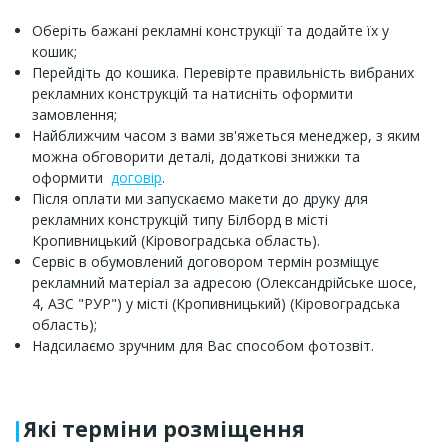
Оберіть бажані рекламні конструкції та додайте їх у
кошик;
Перейдіть до кошика. Перевірте правильність вибраних
рекламних конструкцій та натисніть оформити
замовлення;
Найближчим часом з вами зв'яжеться менеджер, з яким
можна обговорити деталі, додаткові знижки та
оформити
договір
.
Після оплати ми запускаємо макети до друку для
рекламних конструкцій типу Білборд в місті
Кропивницький (Кіровоградська область).
Сервіс в обумовлений договором термін розміщує
рекламний матеріал за адресою (Олександрійське шосе,
4, АЗС "РУР") у місті (Кропивницький) (Кіровоградська
область);
Надсилаємо зручним для Вас способом фотозвіт.
Які терміни розміщення