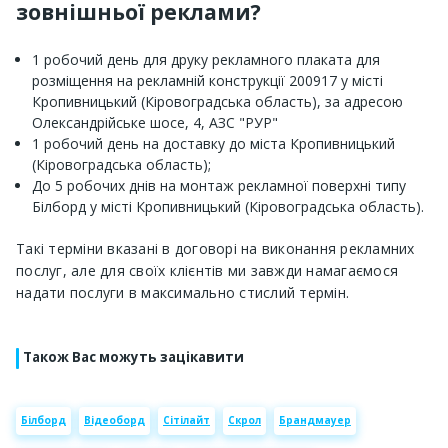
зовнішньої реклами?
1 робочий день для друку рекламного плаката для
розміщення на рекламній конструкції 200917 у місті
Кропивницький (Кіровоградська область), за адресою
Олександрійське шосе, 4, АЗС "РУР"
1 робочий день на доставку до міста Кропивницький
(Кіровоградська область);
До 5 робочих днів на монтаж рекламної поверхні типу
Білборд у місті Кропивницький (Кіровоградська область).
Такі терміни вказані в договорі на виконання рекламних
послуг, але для своїх клієнтів ми завжди намагаємося
надати послуги в максимально стислий термін.
Також Вас можуть зацікавити
Білборд
Відеоборд
Сітілайт
Скрол
Брандмауер