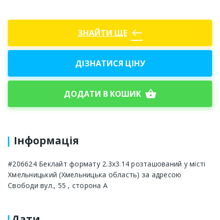
west
ЗНАЙТИ ЩЕ
ДІЗНАТИСЯ ЦІНУ
shopping_basket
ДОДАТИ В КОШИК
Інформація
#206624 Беклайт формату 2.3x3.14 розташований у місті
Хмельницький (Хмельницька область) за адресою
Свободи вул., 55 , сторона A
Дати