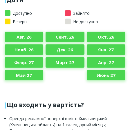
Доступно
Зайнято
Резерв
Не доступно
Авг. 26
Сент. 26
Окт. 26
Нояб. 26
Дек. 26
Янв. 27
Февр. 27
Март 27
Апр. 27
Май 27
Июнь 27
Що входить у вартість?
Оренда рекламної поверхні в місті Хмельницький
(Хмельницька область) на 1 календарний місяць;