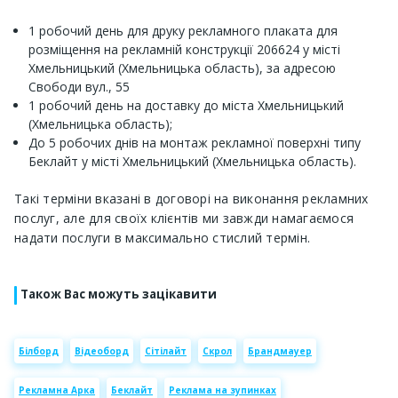
1 робочий день для друку рекламного плаката для
розміщення на рекламній конструкції 206624 у місті
Хмельницький (Хмельницька область), за адресою
Свободи вул., 55
1 робочий день на доставку до міста Хмельницький
(Хмельницька область);
До 5 робочих днів на монтаж рекламної поверхні типу
Беклайт у місті Хмельницький (Хмельницька область).
Такі терміни вказані в договорі на виконання рекламних
послуг, але для своїх клієнтів ми завжди намагаємося
надати послуги в максимально стислий термін.
Також Вас можуть зацікавити
Білборд
Відеоборд
Сітілайт
Скрол
Брандмауер
Рекламна Арка
Беклайт
Реклама на зупинках