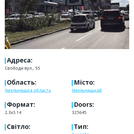
Адреса
:
Свободи вул., 55
Область
:
Місто
:
Хмельницька область
Хмельницький
Формат
:
Doors:
2.3x3.14
325645
Світло
:
Тип
: