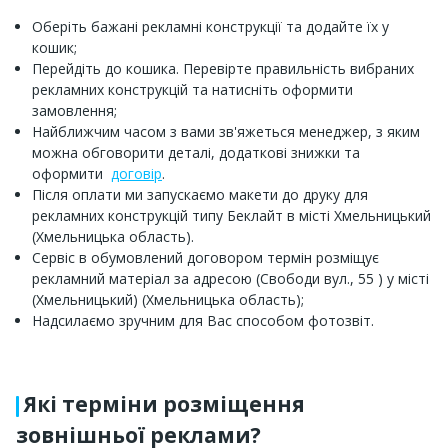
Оберіть бажані рекламні конструкції та додайте їх у
кошик;
Перейдіть до кошика. Перевірте правильність вибраних
рекламних конструкцій та натисніть оформити
замовлення;
Найближчим часом з вами зв'яжеться менеджер, з яким
можна обговорити деталі, додаткові знижки та
оформити
договір
.
Після оплати ми запускаємо макети до друку для
рекламних конструкцій типу Беклайт в місті Хмельницький
(Хмельницька область).
Сервіс в обумовлений договором термін розміщує
рекламний матеріал за адресою (Свободи вул., 55 ) у місті
(Хмельницький) (Хмельницька область);
Надсилаємо зручним для Вас способом фотозвіт.
Які терміни розміщення
зовнішньої реклами?