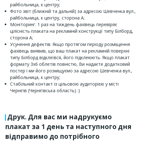
райбольница, к центру;
Фото звіт (ближній та дальній) за адресою Шевченка вул.,
райбольница, к центру, сторона A;
Моніторинг. 1 раз на тиждень фахівець перевіряє
цілісність плаката на рекламній конструкції типу Білборд,
сторона A;
Усунення дефектів. Якщо протягом періоду розміщення
фахівець виявив, що ваш плакат на рекламній поверхні
типу Білборд відклеївся, його підклеюють. Якщо плакат
формату 3x6 облетів повністю, Ви надаєте додатковий
постер і ми його розміщуємо за адресою Шевченка вул.,
райбольница, к центру;
Стабільний контакт із цільовою аудиторією у місті
Чернігів (Чернігівська область) :)
Друк. Для вас ми надрукуємо
плакат за 1 день та наступного дня
відправимо до потрібного