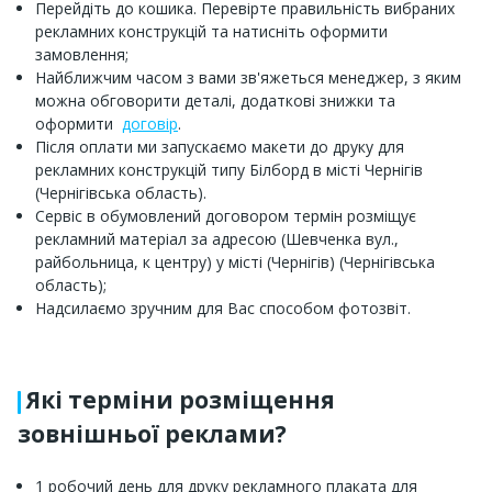
Перейдіть до кошика. Перевірте правильність вибраних
рекламних конструкцій та натисніть оформити
замовлення;
Найближчим часом з вами зв'яжеться менеджер, з яким
можна обговорити деталі, додаткові знижки та
оформити
договір
.
Після оплати ми запускаємо макети до друку для
рекламних конструкцій типу Білборд в місті Чернігів
(Чернігівська область).
Сервіс в обумовлений договором термін розміщує
рекламний матеріал за адресою (Шевченка вул.,
райбольница, к центру) у місті (Чернігів) (Чернігівська
область);
Надсилаємо зручним для Вас способом фотозвіт.
Які терміни розміщення
зовнішньої реклами?
1 робочий день для друку рекламного плаката для