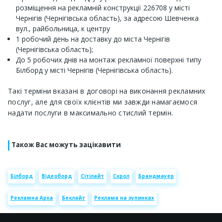
розміщення на рекламній конструкції 226708 у місті
Чернігів (Чернігівська область), за адресою Шевченка
вул., райбольница, к центру
1 робочий день на доставку до міста Чернігів
(Чернігівська область);
До 5 робочих днів на монтаж рекламної поверхні типу
Білборд у місті Чернігів (Чернігівська область).
Такі терміни вказані в договорі на виконання рекламних
послуг, але для своїх клієнтів ми завжди намагаємося
надати послуги в максимально стислий термін.
Також Вас можуть зацікавити
Білборд
Відеоборд
Сітілайт
Скрол
Брандмауер
Рекламна Арка
Беклайт
Реклама на зупинках