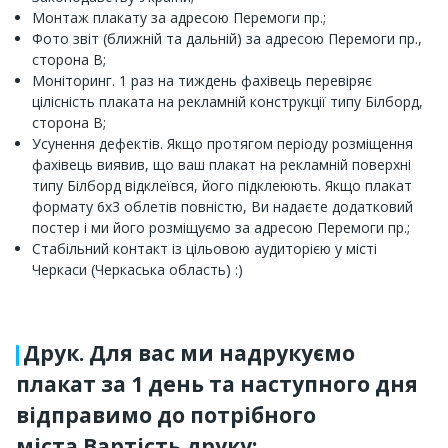
Монтаж плакату за адресою Перемоги пр.;
Фото звіт (ближній та дальній) за адресою Перемоги пр.,
сторона B;
Моніторинг. 1 раз на тиждень фахівець перевіряє
цілісність плаката на рекламній конструкції типу Білборд,
сторона B;
Усунення дефектів. Якщо протягом періоду розміщення
фахівець виявив, що ваш плакат на рекламній поверхні
типу Білборд відклеївся, його підклеюють. Якщо плакат
формату 6x3 облетів повністю, Ви надаєте додатковий
постер і ми його розміщуємо за адресою Перемоги пр.;
Стабільний контакт із цільовою аудиторією у місті
Черкаси (Черкаська область) :)
Друк. Для вас ми надрукуємо
плакат за 1 день та наступного дня
відправимо до потрібного
міста.Вартість друку: