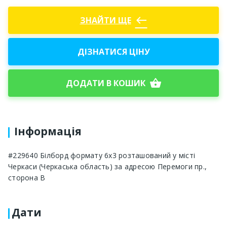
west
ЗНАЙТИ ЩЕ
ДІЗНАТИСЯ ЦІНУ
shopping_basket
ДОДАТИ В КОШИК
Інформація
#229640 Білборд формату 6x3 розташований у місті
Черкаси (Черкаська область) за адресою Перемоги пр.,
сторона B
Дати