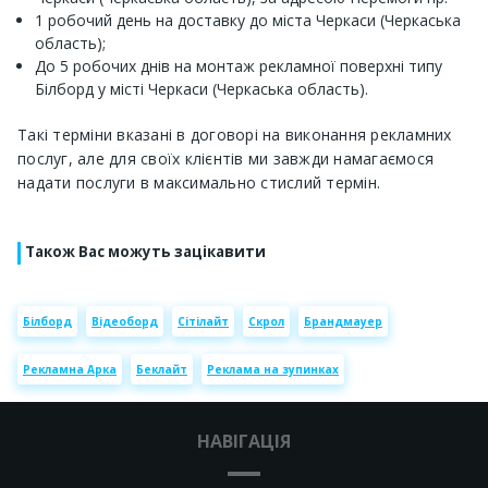
1 робочий день на доставку до міста Черкаси (Черкаська
область);
До 5 робочих днів на монтаж рекламної поверхні типу
Білборд у місті Черкаси (Черкаська область).
Такі терміни вказані в договорі на виконання рекламних
послуг, але для своїх клієнтів ми завжди намагаємося
надати послуги в максимально стислий термін.
Також Вас можуть зацікавити
Білборд
Відеоборд
Сітілайт
Скрол
Брандмауер
Рекламна Арка
Беклайт
Реклама на зупинках
НАВІГАЦІЯ