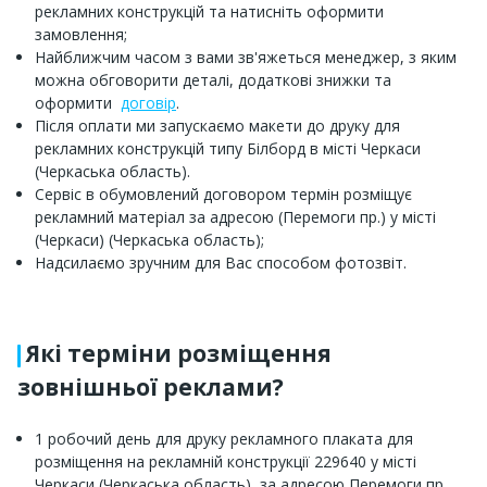
рекламних конструкцій та натисніть оформити
замовлення;
Найближчим часом з вами зв'яжеться менеджер, з яким
можна обговорити деталі, додаткові знижки та
оформити
договір
.
Після оплати ми запускаємо макети до друку для
рекламних конструкцій типу Білборд в місті Черкаси
(Черкаська область).
Сервіс в обумовлений договором термін розміщує
рекламний матеріал за адресою (Перемоги пр.) у місті
(Черкаси) (Черкаська область);
Надсилаємо зручним для Вас способом фотозвіт.
Які терміни розміщення
зовнішньої реклами?
1 робочий день для друку рекламного плаката для
розміщення на рекламній конструкції 229640 у місті
Черкаси (Черкаська область), за адресою Перемоги пр.