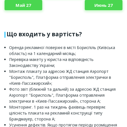
Май 27
Июнь 27
Що входить у вартість?
Оренда рекламної поверхні в місті Бориспіль (Київська
область) на 1 календарний місяць;
Перевірка макету у юриста на відповідність
Законодавству України;
Монтаж плакату за адресою ЖД станция Аэропорт
"Борисполь", Платформа отправления электрички в
«Киев-Пассажирский»;
Фото звіт (ближній та дальній) за адресою ЖД станция
Аэропорт "Борисполь", Платформа отправления
электрички в «Киев-Пассажирский», сторона A;
Моніторинг. 1 раз на тиждень фахівець перевіряє
цілісність плаката на рекламній конструкції типу
Брандмауер, сторона A;
Усунення дефектів. Якщо протягом періоду розміщення