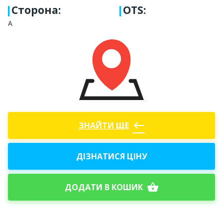
Сторона
:
OTS:
A
west
ЗНАЙТИ ЩЕ
ДІЗНАТИСЯ ЦІНУ
shopping_basket
ДОДАТИ В КОШИК