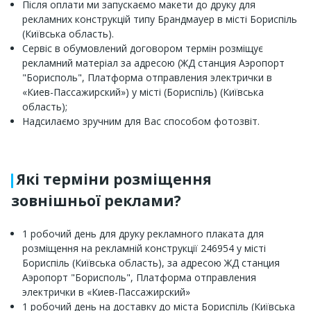
Після оплати ми запускаємо макети до друку для
рекламних конструкцій типу Брандмауер в місті Бориспіль
(Київська область).
Сервіс в обумовлений договором термін розміщує
рекламний матеріал за адресою (ЖД станция Аэропорт
"Борисполь", Платформа отправления электрички в
«Киев-Пассажирский») у місті (Бориспіль) (Київська
область);
Надсилаємо зручним для Вас способом фотозвіт.
Які терміни розміщення
зовнішньої реклами?
1 робочий день для друку рекламного плаката для
розміщення на рекламній конструкції 246954 у місті
Бориспіль (Київська область), за адресою ЖД станция
Аэропорт "Борисполь", Платформа отправления
электрички в «Киев-Пассажирский»
1 робочий день на доставку до міста Бориспіль (Київська