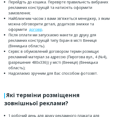
Перейдіть до кошика. Перевірте правильність вибраних
рекламних конструкцій та натисніть оформити
замовлення;
Найближчим часом з вами зв'яжеться менеджер, з яким
можна обговорити деталі, додаткові знижки та
оформити
договір
.
Після оплати ми запускаємо макети до друку для
рекламних конструкцій типу Екран в місті Вінниця
(Вінницька область).
Сервіс в обумовлений договором термін розміщує
рекламний матеріал за адресою (Пирогова вул., 4 (№4),
(разрешение 480х336)) у місті (Вінниця) (Вінницька
область);
Надсилаємо зручним для Вас способом фотозвіт.
Які терміни розміщення
зовнішньої реклами?
1 робочий день для друку рекламного плаката для