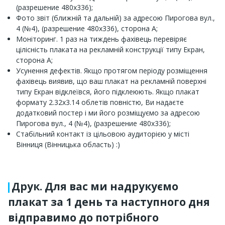
(разрешение 480х336);
Фото звіт (ближній та дальній) за адресою Пирогова вул.,
4 (№4), (разрешение 480х336), сторона A;
Моніторинг. 1 раз на тиждень фахівець перевіряє
цілісність плаката на рекламній конструкції типу Екран,
сторона A;
Усунення дефектів. Якщо протягом періоду розміщення
фахівець виявив, що ваш плакат на рекламній поверхні
типу Екран відклеївся, його підклеюють. Якщо плакат
формату 2.32x3.14 облетів повністю, Ви надаєте
додатковий постер і ми його розміщуємо за адресою
Пирогова вул., 4 (№4), (разрешение 480х336);
Стабільний контакт із цільовою аудиторією у місті
Вінниця (Вінницька область) :)
Друк. Для вас ми надрукуємо
плакат за 1 день та наступного дня
відправимо до потрібного