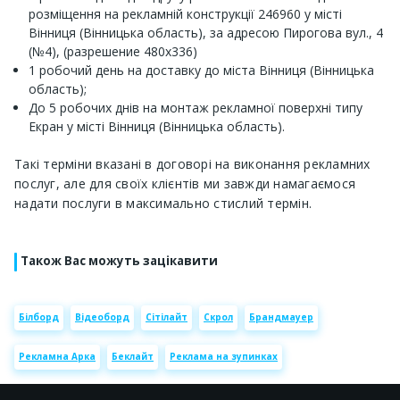
розміщення на рекламній конструкції 246960 у місті
Вінниця (Вінницька область), за адресою Пирогова вул., 4
(№4), (разрешение 480х336)
1 робочий день на доставку до міста Вінниця (Вінницька
область);
До 5 робочих днів на монтаж рекламної поверхні типу
Екран у місті Вінниця (Вінницька область).
Такі терміни вказані в договорі на виконання рекламних
послуг, але для своїх клієнтів ми завжди намагаємося
надати послуги в максимально стислий термін.
Також Вас можуть зацікавити
Білборд
Відеоборд
Сітілайт
Скрол
Брандмауер
Рекламна Арка
Беклайт
Реклама на зупинках