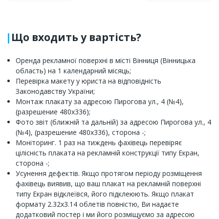
Що входить у вартість?
Оренда рекламної поверхні в місті Вінниця (Вінницька
область) на 1 календарний місяць;
Перевірка макету у юриста на відповідність
Законодавству України;
Монтаж плакату за адресою Пирогова ул., 4 (№4),
(разрешение 480х336);
Фото звіт (ближній та дальній) за адресою Пирогова ул., 4
(№4), (разрешение 480х336), сторона -;
Моніторинг. 1 раз на тиждень фахівець перевіряє
цілісність плаката на рекламній конструкції типу Екран,
сторона -;
Усунення дефектів. Якщо протягом періоду розміщення
фахівець виявив, що ваш плакат на рекламній поверхні
типу Екран відклеївся, його підклеюють. Якщо плакат
формату 2.32x3.14 облетів повністю, Ви надаєте
додатковий постер і ми його розміщуємо за адресою