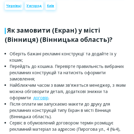
Чернівці
Ужгород
Київ
Як замовити (Екран) у місті
(Вінниця) (Вінницька область)?
Оберіть бажані рекламні конструкції та додайте їх у
кошик;
Перейдіть до кошика. Перевірте правильність вибраних
рекламних конструкцій та натисніть оформити
замовлення;
Найближчим часом з вами зв'яжеться менеджер, з яким
можна обговорити деталі, додаткові знижки та
оформити
договір
.
Після оплати ми запускаємо макети до друку для
рекламних конструкцій типу Екран в місті Вінниця
(Вінницька область).
Сервіс в обумовлений договором термін розміщує
рекламний матеріал за адресою (Пирогова ул., 4 (№4),