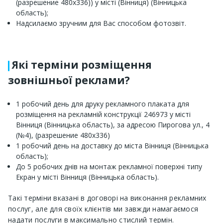
(разрешение 480х336)) у місті (Вінниця) (Вінницька
область);
Надсилаємо зручним для Вас способом фотозвіт.
Які терміни розміщення
зовнішньої реклами?
1 робочий день для друку рекламного плаката для
розміщення на рекламній конструкції 246973 у місті
Вінниця (Вінницька область), за адресою Пирогова ул., 4
(№4), (разрешение 480х336)
1 робочий день на доставку до міста Вінниця (Вінницька
область);
До 5 робочих днів на монтаж рекламної поверхні типу
Екран у місті Вінниця (Вінницька область).
Такі терміни вказані в договорі на виконання рекламних
послуг, але для своїх клієнтів ми завжди намагаємося
надати послуги в максимально стислий термін.