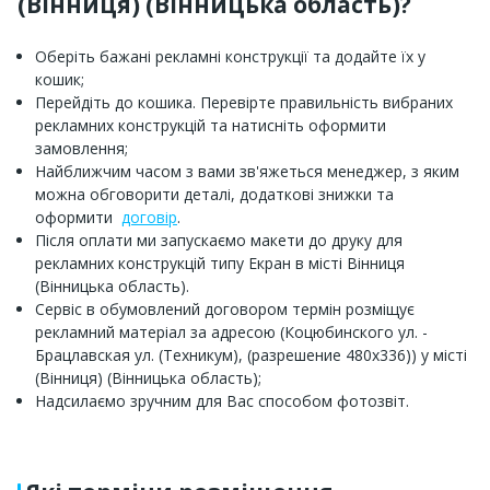
(Вінниця) (Вінницька область)?
Оберіть бажані рекламні конструкції та додайте їх у
кошик;
Перейдіть до кошика. Перевірте правильність вибраних
рекламних конструкцій та натисніть оформити
замовлення;
Найближчим часом з вами зв'яжеться менеджер, з яким
можна обговорити деталі, додаткові знижки та
оформити
договір
.
Після оплати ми запускаємо макети до друку для
рекламних конструкцій типу Екран в місті Вінниця
(Вінницька область).
Сервіс в обумовлений договором термін розміщує
рекламний матеріал за адресою (Коцюбинского ул. -
Брацлавская ул. (Техникум), (разрешение 480х336)) у місті
(Вінниця) (Вінницька область);
Надсилаємо зручним для Вас способом фотозвіт.