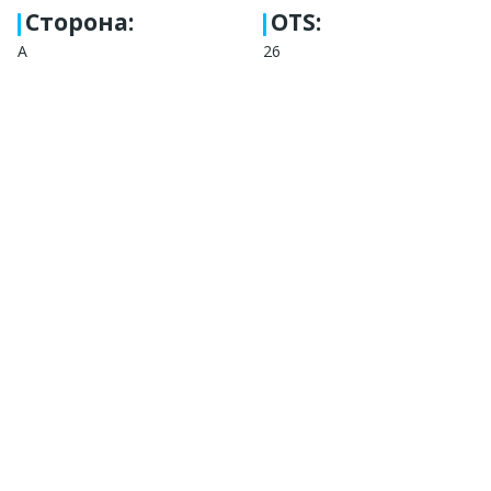
Сторона
:
OTS:
A
26