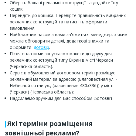
Оберіть бажані рекламні конструкції та додайте їх у
кошик;
Перейдіть до кошика. Перевірте правильність вибраних
рекламних конструкцій та натисніть оформити
замовлення;
Найближчим часом з вами зв'яжеться менеджер, з яким
можна обговорити деталі, додаткові знижки та
оформити
договір
.
Після оплати ми запускаємо макети до друку для
рекламних конструкцій типу Екран в місті Черкаси
(Черкаська область).
Сервіс в обумовлений договором термін розміщує
рекламний матеріал за адресою (Благовестная ул. -
Небесной сотни ул., (разрешение 480х336)) у місті
(Черкаси) (Черкаська область);
Надсилаємо зручним для Вас способом фотозвіт.
Які терміни розміщення
зовнішньої реклами?