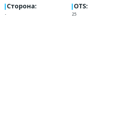
Сторона
:
OTS:
-
25