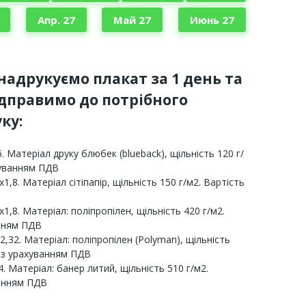
Апр. 27
Май 27
Июнь 27
 надрукуємо плакат за 1 день та
ідправимо до потрібного
ку:
. Матеріал друку блюбек (blueback), щільність 120 г/
хуванням ПДВ
х1,8. Матеріал сітіпапір, щільність 150 г/м2. Вартість
х1,8. Матеріал: поліпропілен, щільність 420 г/м2.
анням ПДВ
2,32. Матеріал: поліпропілен (Polyman), щільність
 з урахуванням ПДВ
. Матеріал: банер литий, щільність 510 г/м2.
ванням ПДВ