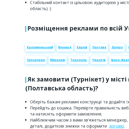
Стабільний контакт із цільовою аудиторією у міс
область) :)
Розміщення реклами по всій У
Кропивницький
Вінниця
Харків
Полтава
Дніпро
Запоріжжя
Миколаїв
Тернопіль
Чернігів
Івано-Фран
Як замовити (Турнікет) у місті
(Полтавська область)?
Оберіть бажані рекламні конструкції та додайте їх
Перейдіть до кошика. Перевірте правильність ви
та натисніть оформити замовлення;
Найближчим часом з вами зв'яжеться менеджер,
деталі, додаткові знижки та оформити
договір
.