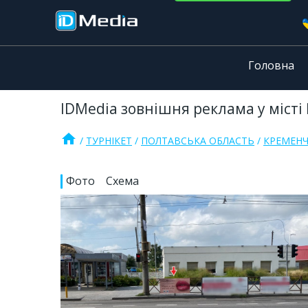
Головна
IDMedia зовнішня реклама у місті
home
ТУРНІКЕТ
ПОЛТАВСЬКА ОБЛАСТЬ
КРЕМЕН
Фото
Схема