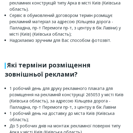
рекламних конструкцій типу Арка в місті Київ (Київська
область).
Сервіс в обумовлений договором термін розміщує
рекламний матеріал за адресою (Кільцева дорога -
Палладіна, пр-т Перемоги пр-т, з центру в бік Лавіни) у
місті (Київ) (Київська область);
Надсилаємо зручним для Вас способом фотозвіт.
Які терміни розміщення
зовнішньої реклами?
1 робочий день для друку рекламного плаката для
розміщення на рекламній конструкції 265053 у місті Київ
(Київська область), за адресою Кільцева дорога -
Палладіна, пр-т Перемоги пр-т, з центру в бік Лавіни
1 робочий день на доставку до міста Київ (Київська
область);
До 5 робочих днів на монтаж рекламної поверхні типу
Арка у місті Київ (Київська область).