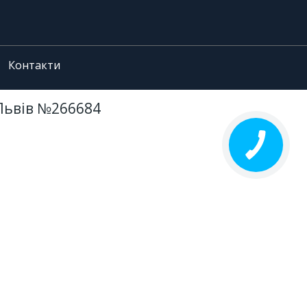
Контакти
 Львів №266684
КНОПКА
ЗВ'ЯЗКУ