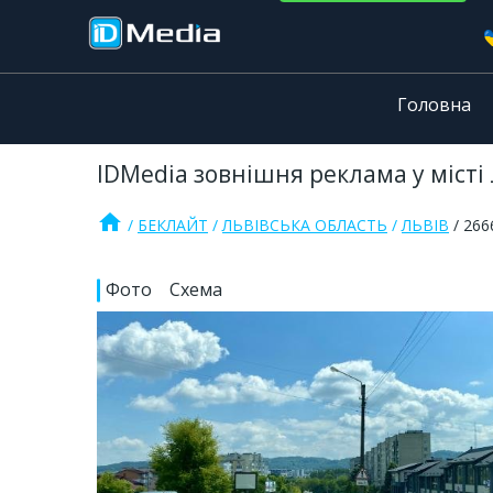
Головна
IDMedia зовнішня реклама у місті 
home
БЕКЛАЙТ
ЛЬВІВСЬКА ОБЛАСТЬ
ЛЬВІВ
266
Фото
Схема