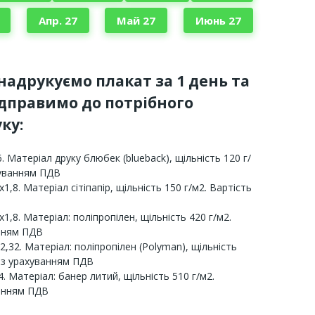
Апр. 27
Май 27
Июнь 27
 надрукуємо плакат за 1 день та
ідправимо до потрібного
ку:
. Матеріал друку блюбек (blueback), щільність 120 г/
хуванням ПДВ
х1,8. Матеріал сітіпапір, щільність 150 г/м2. Вартість
х1,8. Матеріал: поліпропілен, щільність 420 г/м2.
анням ПДВ
2,32. Матеріал: поліпропілен (Polyman), щільність
 з урахуванням ПДВ
. Матеріал: банер литий, щільність 510 г/м2.
ванням ПДВ