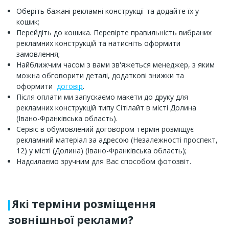
Оберіть бажані рекламні конструкції та додайте їх у
кошик;
Перейдіть до кошика. Перевірте правильність вибраних
рекламних конструкцій та натисніть оформити
замовлення;
Найближчим часом з вами зв'яжеться менеджер, з яким
можна обговорити деталі, додаткові знижки та
оформити
договір
.
Після оплати ми запускаємо макети до друку для
рекламних конструкцій типу Сітілайт в місті Долина
(Івано-Франківська область).
Сервіс в обумовлений договором термін розміщує
рекламний матеріал за адресою (Незалежності проспект,
12) у місті (Долина) (Івано-Франківська область);
Надсилаємо зручним для Вас способом фотозвіт.
Які терміни розміщення
зовнішньої реклами?