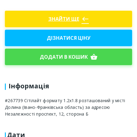
west
ЗНАЙТИ ЩЕ
ДІЗНАТИСЯ ЦІНУ
shopping_basket
ДОДАТИ В КОШИК
Інформація
#267739 Сітілайт формату 1.2х1.8 розташований у місті
Долина (Івано-Франківська область) за адресою
Незалежності проспект, 12, сторона Б
Дати