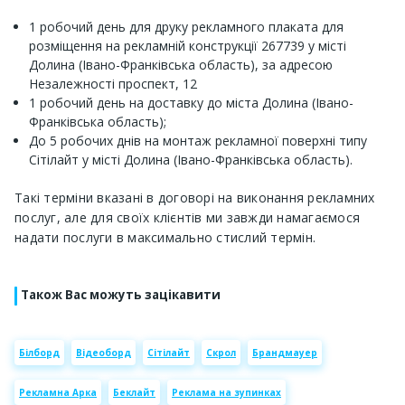
1 робочий день для друку рекламного плаката для
розміщення на рекламній конструкції 267739 у місті
Долина (Івано-Франківська область), за адресою
Незалежності проспект, 12
1 робочий день на доставку до міста Долина (Івано-
Франківська область);
До 5 робочих днів на монтаж рекламної поверхні типу
Сітілайт у місті Долина (Івано-Франківська область).
Такі терміни вказані в договорі на виконання рекламних
послуг, але для своїх клієнтів ми завжди намагаємося
надати послуги в максимально стислий термін.
Також Вас можуть зацікавити
Білборд
Відеоборд
Сітілайт
Скрол
Брандмауер
Рекламна Арка
Беклайт
Реклама на зупинках