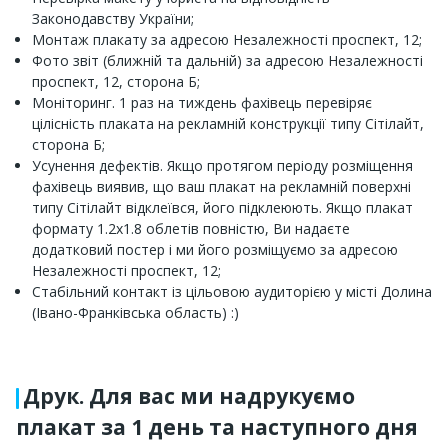
Законодавству України;
Монтаж плакату за адресою Незалежності проспект, 12;
Фото звіт (ближній та дальній) за адресою Незалежності
проспект, 12, сторона Б;
Моніторинг. 1 раз на тиждень фахівець перевіряє
цілісність плаката на рекламній конструкції типу Сітілайт,
сторона Б;
Усунення дефектів. Якщо протягом періоду розміщення
фахівець виявив, що ваш плакат на рекламній поверхні
типу Сітілайт відклеївся, його підклеюють. Якщо плакат
формату 1.2х1.8 облетів повністю, Ви надаєте
додатковий постер і ми його розміщуємо за адресою
Незалежності проспект, 12;
Стабільний контакт із цільовою аудиторією у місті Долина
(Івано-Франківська область) :)
Друк. Для вас ми надрукуємо
плакат за 1 день та наступного дня