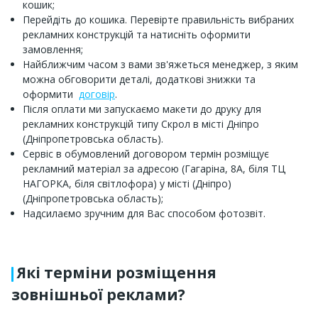
кошик;
Перейдіть до кошика. Перевірте правильність вибраних
рекламних конструкцій та натисніть оформити
замовлення;
Найближчим часом з вами зв'яжеться менеджер, з яким
можна обговорити деталі, додаткові знижки та
оформити
договір
.
Після оплати ми запускаємо макети до друку для
рекламних конструкцій типу Скрол в місті Дніпро
(Дніпропетровська область).
Сервіс в обумовлений договором термін розміщує
рекламний матеріал за адресою (Гагаріна, 8А, біля ТЦ
НАГОРКА, біля світлофора) у місті (Дніпро)
(Дніпропетровська область);
Надсилаємо зручним для Вас способом фотозвіт.
Які терміни розміщення
зовнішньої реклами?