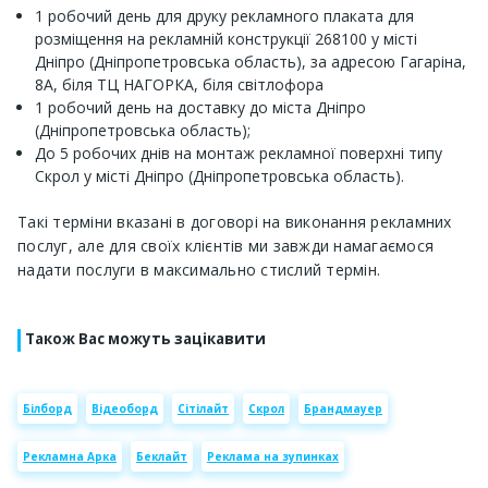
1 робочий день для друку рекламного плаката для
розміщення на рекламній конструкції 268100 у місті
Дніпро (Дніпропетровська область), за адресою Гагаріна,
8А, біля ТЦ НАГОРКА, біля світлофора
1 робочий день на доставку до міста Дніпро
(Дніпропетровська область);
До 5 робочих днів на монтаж рекламної поверхні типу
Скрол у місті Дніпро (Дніпропетровська область).
Такі терміни вказані в договорі на виконання рекламних
послуг, але для своїх клієнтів ми завжди намагаємося
надати послуги в максимально стислий термін.
Також Вас можуть зацікавити
Білборд
Відеоборд
Сітілайт
Скрол
Брандмауер
Рекламна Арка
Беклайт
Реклама на зупинках