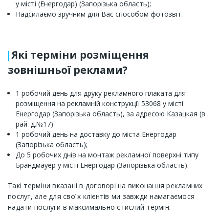
у місті (Енергодар) (Запорізька область);
Надсилаємо зручним для Вас способом фотозвіт.
Які терміни розміщення
зовнішньої реклами?
1 робочий день для друку рекламного плаката для
розміщення на рекламній конструкції 53068 у місті
Енергодар (Запорізька область), за адресою Казацкая (в
рай. д.№17)
1 робочий день на доставку до міста Енергодар
(Запорізька область);
До 5 робочих днів на монтаж рекламної поверхні типу
Брандмауер у місті Енергодар (Запорізька область).
Такі терміни вказані в договорі на виконання рекламних
послуг, але для своїх клієнтів ми завжди намагаємося
надати послуги в максимально стислий термін.