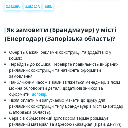
Чернівці
Ужгород
Київ
Як замовити (Брандмауер) у місті
(Енергодар) (Запорізька область)?
Оберіть бажані рекламні конструкції та додайте їх у
кошик;
Перейдіть до кошика. Перевірте правильність вибраних
рекламних конструкцій та натисніть оформити
замовлення;
Найближчим часом з вами зв'яжеться менеджер, з яким
можна обговорити деталі, додаткові знижки та
оформити
договір
.
Після оплати ми запускаємо макети до друку для
рекламних конструкцій типу Брандмауер в місті Енергодар
(Запорізька область).
Сервіс в обумовлений договором термін розміщує
рекламний матеріал за адресою (Казацкая (в рай. д.№17))