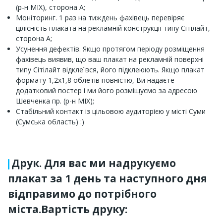
(р-н МІХ), сторона А;
Моніторинг. 1 раз на тиждень фахівець перевіряє
цілісність плаката на рекламній конструкції типу Сітілайт,
сторона А;
Усунення дефектів. Якщо протягом періоду розміщення
фахівець виявив, що ваш плакат на рекламній поверхні
типу Сітілайт відклеївся, його підклеюють. Якщо плакат
формату 1,2х1,8 облетів повністю, Ви надаєте
додатковий постер і ми його розміщуємо за адресою
Шевченка пр. (р-н МІХ);
Стабільний контакт із цільовою аудиторією у місті Суми
(Сумська область) :)
Друк. Для вас ми надрукуємо
плакат за 1 день та наступного дня
відправимо до потрібного
міста.Вартість друку: