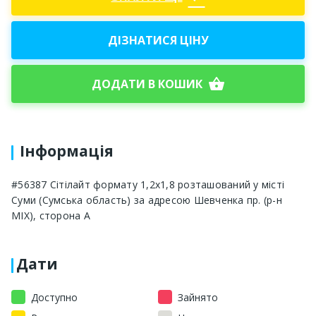
ДІЗНАТИСЯ ЦІНУ
shopping_basket
ДОДАТИ В КОШИК
Інформація
#56387 Сітілайт формату 1,2х1,8 розташований у місті
Суми (Сумська область) за адресою Шевченка пр. (р-н
МІХ), сторона А
Дати
Доступно
Зайнято