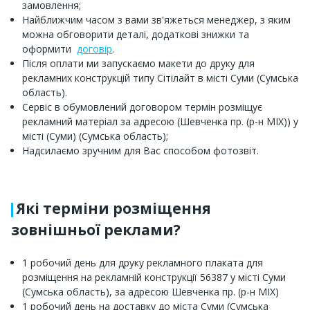
замовлення;
Найближчим часом з вами зв'яжеться менеджер, з яким
можна обговорити деталі, додаткові знижки та
оформити
договір
.
Після оплати ми запускаємо макети до друку для
рекламних конструкцій типу Сітілайт в місті Суми (Сумська
область).
Сервіс в обумовлений договором термін розміщує
рекламний матеріал за адресою (Шевченка пр. (р-н МІХ)) у
місті (Суми) (Сумська область);
Надсилаємо зручним для Вас способом фотозвіт.
Які терміни розміщення
зовнішньої реклами?
1 робочий день для друку рекламного плаката для
розміщення на рекламній конструкції 56387 у місті Суми
(Сумська область), за адресою Шевченка пр. (р-н МІХ)
1 робочий день на доставку до міста Суми (Сумська